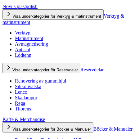
Novus plastpolish
Verktyg &
Visa underkategorier för Verktyg & mätinstrument
mätinstrument
Verktyg
Mätinstrument
Avmagnetisering
Antistat
Lödtenn
Reservdelar
Visa underkategorier för Reservdelar
Renovering av gummihjul
Silikonvätska
Lenco
Skallampor
Rega
Thorens
Kaffe & Merchandise
Böcker & Manualer
Visa underkategorier för Böcker & Manualer