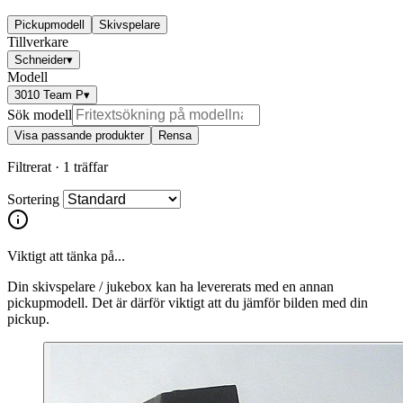
Pickupmodell
Skivspelare
Tillverkare
Schneider
▾
Modell
3010 Team P
▾
Sök modell
Visa passande produkter
Rensa
Filtrerat ·
1 träffar
Sortering
Viktigt att tänka på...
Din skivspelare / jukebox kan ha levererats med en annan
pickupmodell. Det är därför viktigt att du jämför bilden med din
pickup.