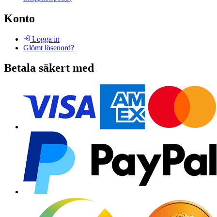
Konto
Logga in
Glömt lösenord?
Betala säkert med