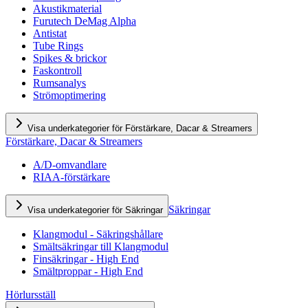
Akustikmaterial
Furutech DeMag Alpha
Antistat
Tube Rings
Spikes & brickor
Faskontroll
Rumsanalys
Strömoptimering
Visa underkategorier för Förstärkare, Dacar & Streamers
Förstärkare, Dacar & Streamers
A/D-omvandlare
RIAA-förstärkare
Säkringar
Visa underkategorier för Säkringar
Klangmodul - Säkringshållare
Smältsäkringar till Klangmodul
Finsäkringar - High End
Smältproppar - High End
Hörlursställ