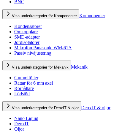
BNC
Komponenter
Visa underkategorier för Komponenter
Kondensatorer
Omkopplare
SMD-adapter
Jordisolatorer
Mikrofon Panasonic WM-61A
Passiv nivåjustering
Mekanik
Visa underkategorier för Mekanik
Gummifötter
Rattar för 6 mm axel
Rörhållare
Lödstöd
DeoxIT & oljor
Visa underkategorier för DeoxIT & oljor
Nano Liquid
DeoxIT
Oljor