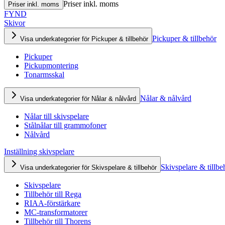
Priser inkl. moms
Priser inkl. moms
FYND
Skivor
Pickuper & tillbehör
Visa underkategorier för Pickuper & tillbehör
Pickuper
Pickupmontering
Tonarmsskal
Nålar & nålvård
Visa underkategorier för Nålar & nålvård
Nålar till skivspelare
Stålnålar till grammofoner
Nålvård
Inställning skivspelare
Skivspelare & tillbe
Visa underkategorier för Skivspelare & tillbehör
Skivspelare
Tillbehör till Rega
RIAA-förstärkare
MC-transformatorer
Tillbehör till Thorens