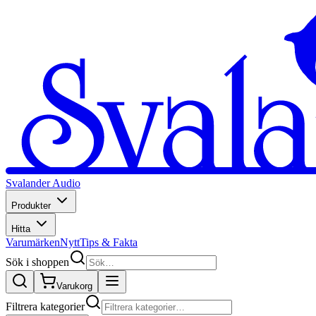
Svalander Audio
Produkter
Hitta
Varumärken
Nytt
Tips & Fakta
Sök i shoppen
Varukorg
Filtrera kategorier