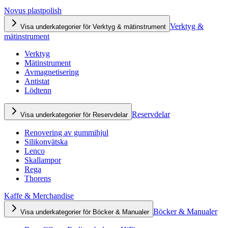
Novus plastpolish
Verktyg &
Visa underkategorier för Verktyg & mätinstrument
mätinstrument
Verktyg
Mätinstrument
Avmagnetisering
Antistat
Lödtenn
Reservdelar
Visa underkategorier för Reservdelar
Renovering av gummihjul
Silikonvätska
Lenco
Skallampor
Rega
Thorens
Kaffe & Merchandise
Böcker & Manualer
Visa underkategorier för Böcker & Manualer