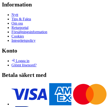
Information
Nytt
Tips & Fakta
Om oss
Returportal
Försäljningsinformation
Cookies
Integritetspolicy
Konto
Logga in
Glömt lösenord?
Betala säkert med