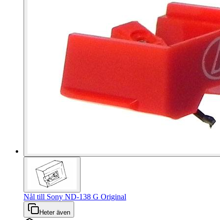
Nål till Sony ND-138 G Original
Heter även