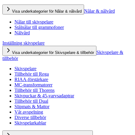
Nålar & nålvård
Visa underkategorier för Nålar & nålvård
Nålar till skivspelare
Stålnålar till grammofoner
Nålvård
Inställning skivspelare
Skivspelare &
Visa underkategorier för Skivspelare & tillbehör
tillbehör
Skivspelare
Tillbehör till Rega
RIAA-förstärkare
MC-transformatorer
Tillbehör till Thorens
Skivpuckar & 45-varvsadaptrar
Tillbehör till Dual
Slipmats & Mattor
Våt avspelning
Diverse tillbehör
Skivspelarkablar