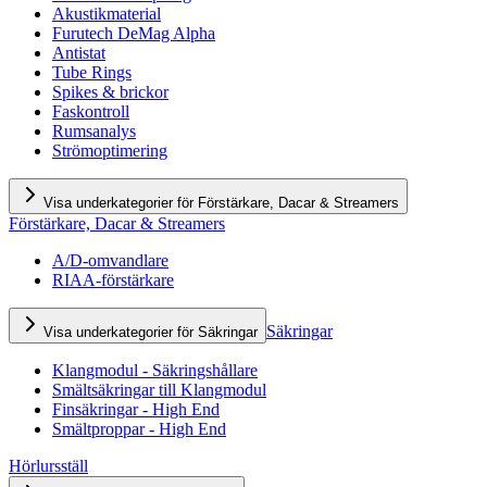
Akustikmaterial
Furutech DeMag Alpha
Antistat
Tube Rings
Spikes & brickor
Faskontroll
Rumsanalys
Strömoptimering
Visa underkategorier för Förstärkare, Dacar & Streamers
Förstärkare, Dacar & Streamers
A/D-omvandlare
RIAA-förstärkare
Säkringar
Visa underkategorier för Säkringar
Klangmodul - Säkringshållare
Smältsäkringar till Klangmodul
Finsäkringar - High End
Smältproppar - High End
Hörlursställ