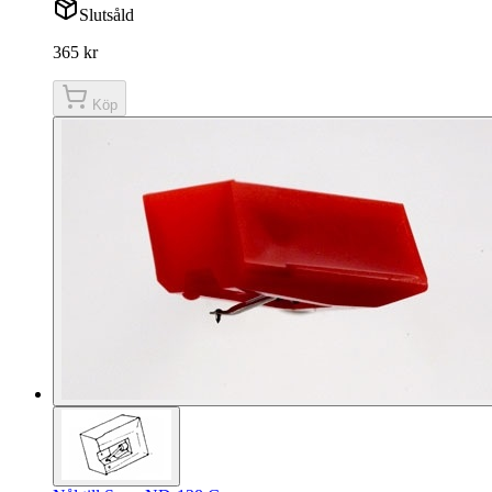
Slutsåld
365 kr
Köp