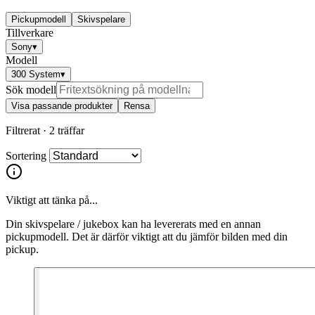
Pickupmodell
Skivspelare
Tillverkare
Sony
▾
Modell
300 System
▾
Sök modell
Visa passande produkter
Rensa
Filtrerat ·
2 träffar
Sortering
Viktigt att tänka på...
Din skivspelare / jukebox kan ha levererats med en annan
pickupmodell. Det är därför viktigt att du jämför bilden med din
pickup.