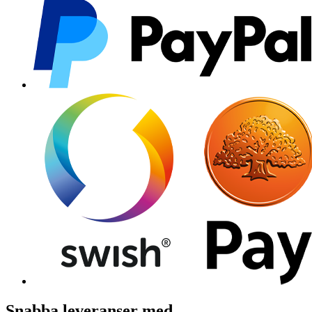
Snabba leveranser med