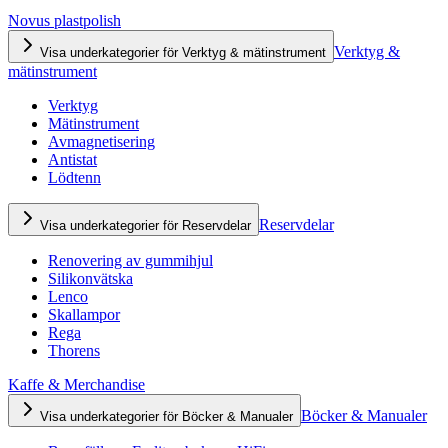
Novus plastpolish
Verktyg &
Visa underkategorier för Verktyg & mätinstrument
mätinstrument
Verktyg
Mätinstrument
Avmagnetisering
Antistat
Lödtenn
Reservdelar
Visa underkategorier för Reservdelar
Renovering av gummihjul
Silikonvätska
Lenco
Skallampor
Rega
Thorens
Kaffe & Merchandise
Böcker & Manualer
Visa underkategorier för Böcker & Manualer