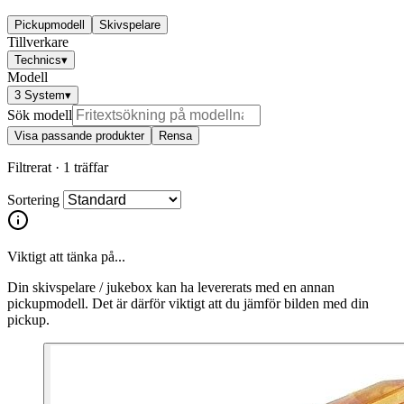
Pickupmodell
Skivspelare
Tillverkare
Technics
▾
Modell
3 System
▾
Sök modell
Visa passande produkter
Rensa
Filtrerat ·
1 träffar
Sortering
Viktigt att tänka på...
Din skivspelare / jukebox kan ha levererats med en annan
pickupmodell. Det är därför viktigt att du jämför bilden med din
pickup.