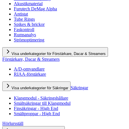
Akustikmaterial
Furutech DeMag Alpha
Antistat
Tube Rings
Spikes & brickor
Faskontroll
Rumsanalys
Strömoptimering
Visa underkategorier för Förstärkare, Dacar & Streamers
Förstärkare, Dacar & Streamers
A/D-omvandlare
RIAA-förstärkare
Säkringar
Visa underkategorier för Säkringar
Klangmodul - Säkringshållare
Smältsäkringar till Klangmodul
Finsäkringar - High End
Smältproppar - High End
Hörlursställ