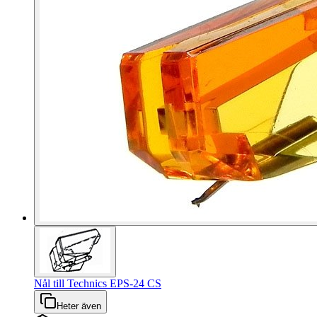
Nål till Technics EPS-24 CS
Heter även