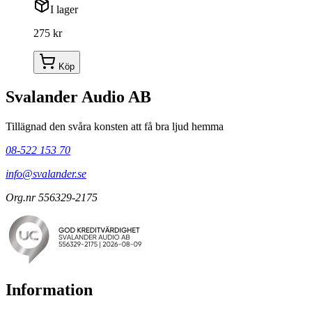
I lager
275 kr
Köp
Svalander Audio AB
Tillägnad den svåra konsten att få bra ljud hemma
08-522 153 70
info@svalander.se
Org.nr 556329-2175
Information