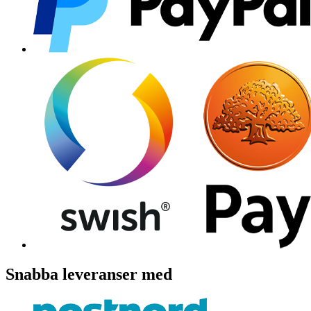
Snabba leveranser med