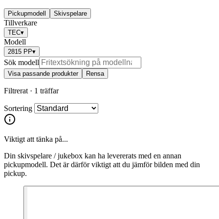
Pickupmodell
Skivspelare
Tillverkare
TEC
▾
Modell
2815 PP
▾
Sök modell
Visa passande produkter
Rensa
Filtrerat ·
1 träffar
Sortering
Viktigt att tänka på...
Din skivspelare / jukebox kan ha levererats med en annan
pickupmodell. Det är därför viktigt att du jämför bilden med din
pickup.