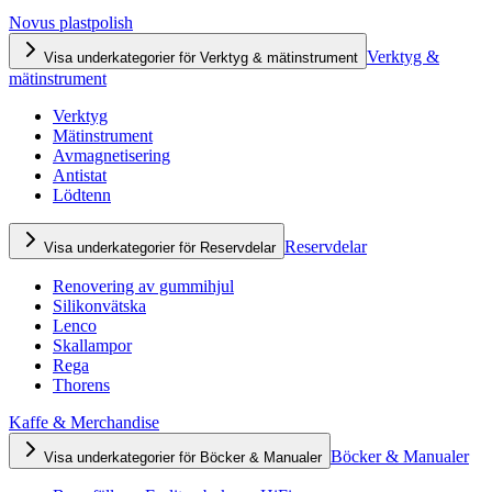
Novus plastpolish
Verktyg &
Visa underkategorier för Verktyg & mätinstrument
mätinstrument
Verktyg
Mätinstrument
Avmagnetisering
Antistat
Lödtenn
Reservdelar
Visa underkategorier för Reservdelar
Renovering av gummihjul
Silikonvätska
Lenco
Skallampor
Rega
Thorens
Kaffe & Merchandise
Böcker & Manualer
Visa underkategorier för Böcker & Manualer