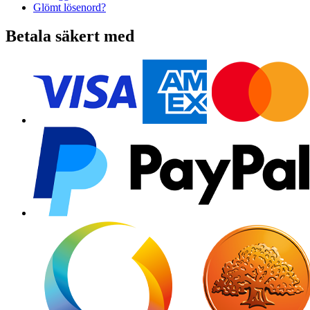
Glömt lösenord?
Betala säkert med