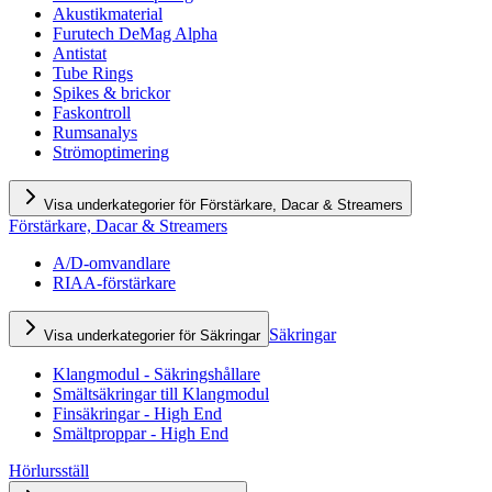
Akustikmaterial
Furutech DeMag Alpha
Antistat
Tube Rings
Spikes & brickor
Faskontroll
Rumsanalys
Strömoptimering
Visa underkategorier för Förstärkare, Dacar & Streamers
Förstärkare, Dacar & Streamers
A/D-omvandlare
RIAA-förstärkare
Säkringar
Visa underkategorier för Säkringar
Klangmodul - Säkringshållare
Smältsäkringar till Klangmodul
Finsäkringar - High End
Smältproppar - High End
Hörlursställ