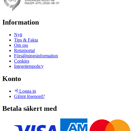
Information
Nytt
Tips & Fakta
Om oss
Returportal
Försäljningsinformation
Cookies
Integritetspolicy
Konto
Logga in
Glömt lösenord?
Betala säkert med