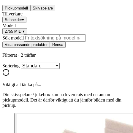
Pickupmodell
Skivspelare
Tillverkare
Schneider
▾
Modell
2755 MIDI
▾
Sök modell
Visa passande produkter
Rensa
Filtrerat ·
2 träffar
Sortering
Viktigt att tänka på...
Din skivspelare / jukebox kan ha levererats med en annan
pickupmodell. Det är därför viktigt att du jämför bilden med din
pickup.