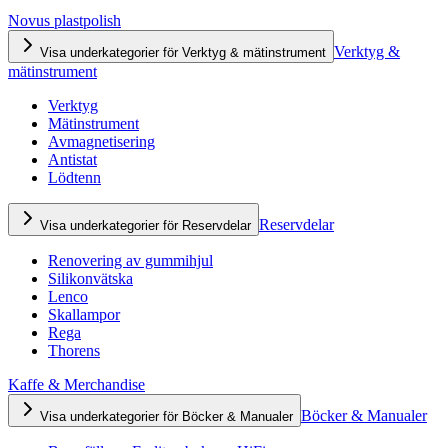
Novus plastpolish
Verktyg &
Visa underkategorier för Verktyg & mätinstrument
mätinstrument
Verktyg
Mätinstrument
Avmagnetisering
Antistat
Lödtenn
Reservdelar
Visa underkategorier för Reservdelar
Renovering av gummihjul
Silikonvätska
Lenco
Skallampor
Rega
Thorens
Kaffe & Merchandise
Böcker & Manualer
Visa underkategorier för Böcker & Manualer