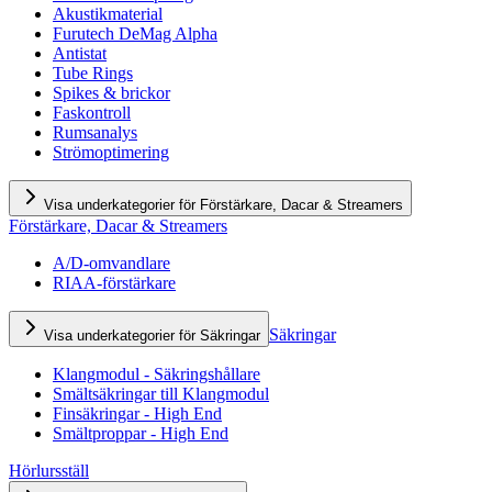
Akustikmaterial
Furutech DeMag Alpha
Antistat
Tube Rings
Spikes & brickor
Faskontroll
Rumsanalys
Strömoptimering
Visa underkategorier för Förstärkare, Dacar & Streamers
Förstärkare, Dacar & Streamers
A/D-omvandlare
RIAA-förstärkare
Säkringar
Visa underkategorier för Säkringar
Klangmodul - Säkringshållare
Smältsäkringar till Klangmodul
Finsäkringar - High End
Smältproppar - High End
Hörlursställ