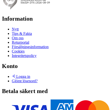
Information
Nytt
Tips & Fakta
Om oss
Returportal
Försäljningsinformation
Cookies
Integritetspolicy
Konto
Logga in
Glömt lösenord?
Betala säkert med