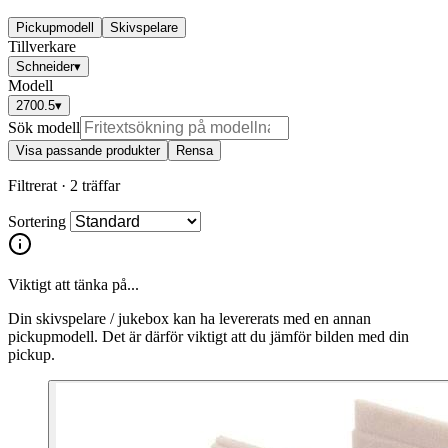
Pickupmodell
Skivspelare
Tillverkare
Schneider
▾
Modell
2700.5
▾
Sök modell
Visa passande produkter
Rensa
Filtrerat ·
2 träffar
Sortering
Viktigt att tänka på...
Din skivspelare / jukebox kan ha levererats med en annan
pickupmodell. Det är därför viktigt att du jämför bilden med din
pickup.