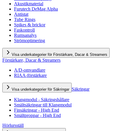
Akustikmaterial
Furutech DeMag Alpha
Antistat
Tube Rings
Spikes & brickor
Faskontroll
Rumsanalys
Strömoptimering
Visa underkategorier för Förstärkare, Dacar & Streamers
Förstärkare, Dacar & Streamers
A/D-omvandlare
RIAA-förstärkare
Säkringar
Visa underkategorier för Säkringar
Klangmodul - Säkringshållare
Smältsäkringar till Klangmodul
Finsäkringar - High End
Smältproppar - High End
Hörlursställ