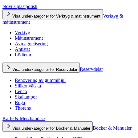
Novus plastpolish
Verktyg &
Visa underkategorier för Verktyg & mätinstrument
mätinstrument
Verktyg
Mätinstrument
Avmagnetisering
Antistat
Lödtenn
Reservdelar
Visa underkategorier för Reservdelar
Renovering av gummihjul
Silikonvätska
Lenco
Skallampor
Rega
Thorens
Kaffe & Merchandise
Böcker & Manualer
Visa underkategorier för Böcker & Manualer