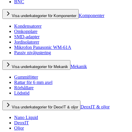
BNC
Komponenter
Visa underkategorier för Komponenter
Kondensatorer
Omkopplare
SMD-adapter
Jordisolatorer
Mikrofon Panasonic WM-61A
Passiv nivåjustering
Mekanik
Visa underkategorier för Mekanik
Gummifötter
Rattar för 6 mm axel
Rörhållare
Lödstöd
DeoxIT & oljor
Visa underkategorier för DeoxIT & oljor
Nano Liquid
DeoxIT
Oljor