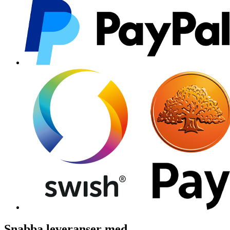
Snabba leveranser med