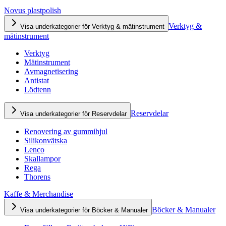
Novus plastpolish
Verktyg &
Visa underkategorier för Verktyg & mätinstrument
mätinstrument
Verktyg
Mätinstrument
Avmagnetisering
Antistat
Lödtenn
Reservdelar
Visa underkategorier för Reservdelar
Renovering av gummihjul
Silikonvätska
Lenco
Skallampor
Rega
Thorens
Kaffe & Merchandise
Böcker & Manualer
Visa underkategorier för Böcker & Manualer