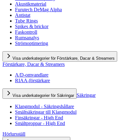
Akustikmaterial
Furutech DeMag Alpha
Antistat
Tube Rings
Spikes & brickor
Faskontroll
Rumsanalys
Strömoptimering
Visa underkategorier för Förstärkare, Dacar & Streamers
Förstärkare, Dacar & Streamers
A/D-omvandlare
RIAA-förstärkare
Säkringar
Visa underkategorier för Säkringar
Klangmodul - Säkringshållare
Smältsäkringar till Klangmodul
Finsäkringar - High End
Smältproppar - High End
Hörlursställ