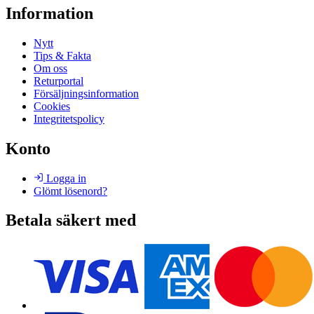
Information
Nytt
Tips & Fakta
Om oss
Returportal
Försäljningsinformation
Cookies
Integritetspolicy
Konto
Logga in
Glömt lösenord?
Betala säkert med