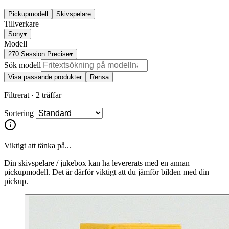
Pickupmodell
Skivspelare
Tillverkare
Sony
▾
Modell
270 Session Precise
▾
Sök modell
Visa passande produkter
Rensa
Filtrerat ·
2 träffar
Sortering
Viktigt att tänka på...
Din skivspelare / jukebox kan ha levererats med en annan
pickupmodell. Det är därför viktigt att du jämför bilden med din
pickup.