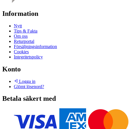
Information
Nytt
Tips & Fakta
Om oss
Returportal
Försäljningsinformation
Cookies
Integritetspolicy
Konto
Logga in
Glömt lösenord?
Betala säkert med