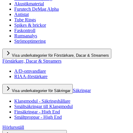
Akustikmaterial
Furutech DeMag Alpha
Antistat
Tube Rings
Spikes & brickor
Faskontroll
Rumsanalys
Strömoptimering
Visa underkategorier för Förstärkare, Dacar & Streamers
Förstärkare, Dacar & Streamers
A/D-omvandlare
RIAA-förstärkare
Säkringar
Visa underkategorier för Säkringar
Klangmodul - Säkringshållare
Smältsäkringar till Klangmodul
Finsäkringar - High End
Smältproppar - High End
Hörlursställ