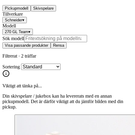
Pickupmodell
Skivspelare
Tillverkare
Schneider
▾
Modell
270 GL Team
▾
Sök modell
Visa passande produkter
Rensa
Filtrerat ·
2 träffar
Sortering
Viktigt att tänka på...
Din skivspelare / jukebox kan ha levererats med en annan
pickupmodell. Det är därför viktigt att du jämför bilden med din
pickup.