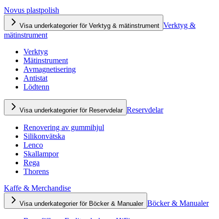
Novus plastpolish
Verktyg &
Visa underkategorier för Verktyg & mätinstrument
mätinstrument
Verktyg
Mätinstrument
Avmagnetisering
Antistat
Lödtenn
Reservdelar
Visa underkategorier för Reservdelar
Renovering av gummihjul
Silikonvätska
Lenco
Skallampor
Rega
Thorens
Kaffe & Merchandise
Böcker & Manualer
Visa underkategorier för Böcker & Manualer