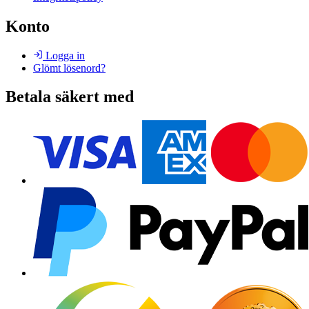
Konto
Logga in
Glömt lösenord?
Betala säkert med