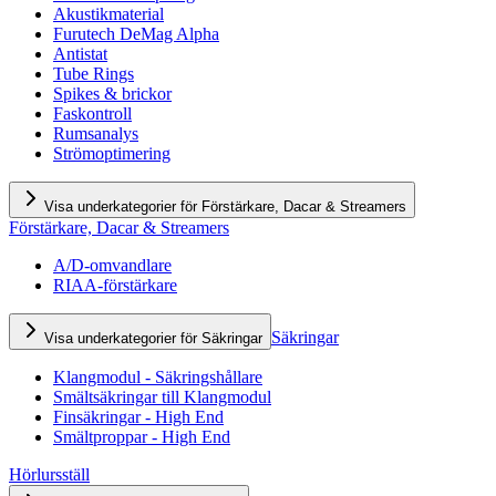
Akustikmaterial
Furutech DeMag Alpha
Antistat
Tube Rings
Spikes & brickor
Faskontroll
Rumsanalys
Strömoptimering
Visa underkategorier för Förstärkare, Dacar & Streamers
Förstärkare, Dacar & Streamers
A/D-omvandlare
RIAA-förstärkare
Säkringar
Visa underkategorier för Säkringar
Klangmodul - Säkringshållare
Smältsäkringar till Klangmodul
Finsäkringar - High End
Smältproppar - High End
Hörlursställ