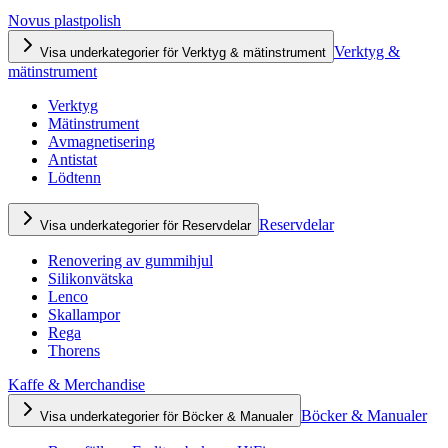
Novus plastpolish
Verktyg &
Visa underkategorier för Verktyg & mätinstrument
mätinstrument
Verktyg
Mätinstrument
Avmagnetisering
Antistat
Lödtenn
Reservdelar
Visa underkategorier för Reservdelar
Renovering av gummihjul
Silikonvätska
Lenco
Skallampor
Rega
Thorens
Kaffe & Merchandise
Böcker & Manualer
Visa underkategorier för Böcker & Manualer