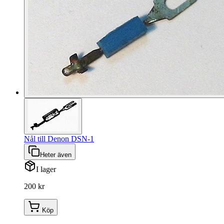
Nål till Denon DSN-1
Heter även
I lager
200 kr
Köp