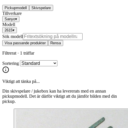
Pickupmodell
Skivspelare
Tillverkare
Sanyo
▾
Modell
2615
▾
Sök modell
Visa passande produkter
Rensa
Filtrerat ·
1 träffar
Sortering
Viktigt att tänka på...
Din skivspelare / jukebox kan ha levererats med en annan
pickupmodell. Det är därför viktigt att du jämför bilden med din
pickup.