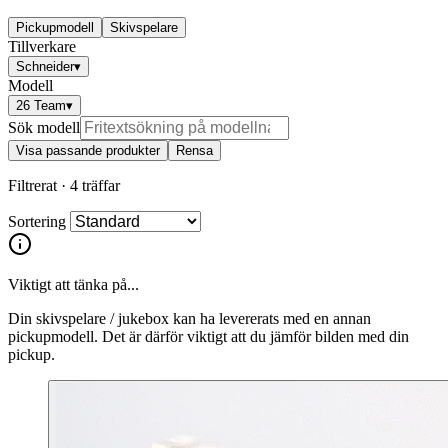
Pickupmodell
Skivspelare
Tillverkare
Schneider
▾
Modell
26 Team
▾
Sök modell
Visa passande produkter
Rensa
Filtrerat ·
4 träffar
Sortering
Viktigt att tänka på...
Din skivspelare / jukebox kan ha levererats med en annan
pickupmodell. Det är därför viktigt att du jämför bilden med din
pickup.