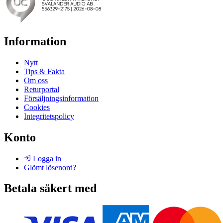
Information
Nytt
Tips & Fakta
Om oss
Returportal
Försäljningsinformation
Cookies
Integritetspolicy
Konto
Logga in
Glömt lösenord?
Betala säkert med