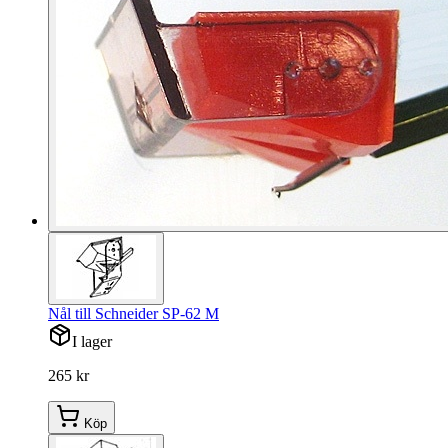
Nål till Schneider SP-62 M
I lager
265 kr
Köp