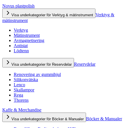
Novus plastpolish
Verktyg &
Visa underkategorier för Verktyg & mätinstrument
mätinstrument
Verktyg
Mätinstrument
Avmagnetisering
Antistat
Lödtenn
Reservdelar
Visa underkategorier för Reservdelar
Renovering av gummihjul
Silikonvätska
Lenco
Skallampor
Rega
Thorens
Kaffe & Merchandise
Böcker & Manualer
Visa underkategorier för Böcker & Manualer