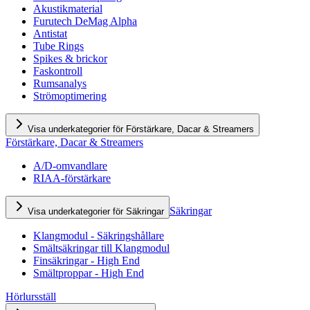
Akustikmaterial
Furutech DeMag Alpha
Antistat
Tube Rings
Spikes & brickor
Faskontroll
Rumsanalys
Strömoptimering
Visa underkategorier för Förstärkare, Dacar & Streamers
Förstärkare, Dacar & Streamers
A/D-omvandlare
RIAA-förstärkare
Säkringar
Visa underkategorier för Säkringar
Klangmodul - Säkringshållare
Smältsäkringar till Klangmodul
Finsäkringar - High End
Smältproppar - High End
Hörlursställ