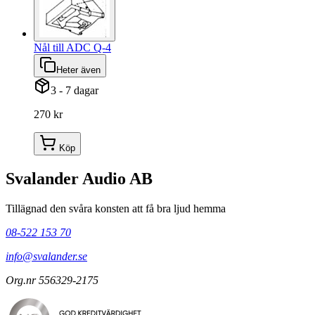
Nål till ADC Q-4
Heter även
3 - 7 dagar
270 kr
Köp
Svalander Audio AB
Tillägnad den svåra konsten att få bra ljud hemma
08-522 153 70
info@svalander.se
Org.nr 556329-2175