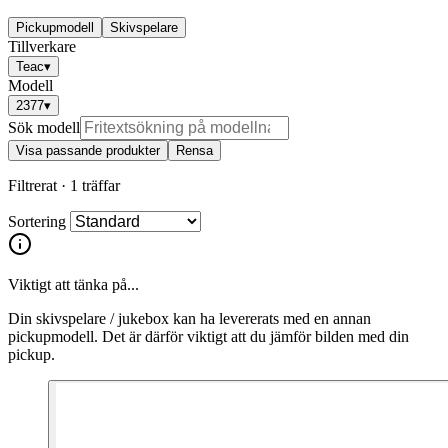
Pickupmodell
Skivspelare
Tillverkare
Teac
▾
Modell
2377
▾
Sök modell
Visa passande produkter
Rensa
Filtrerat ·
1 träffar
Sortering
Viktigt att tänka på...
Din skivspelare / jukebox kan ha levererats med en annan
pickupmodell. Det är därför viktigt att du jämför bilden med din
pickup.