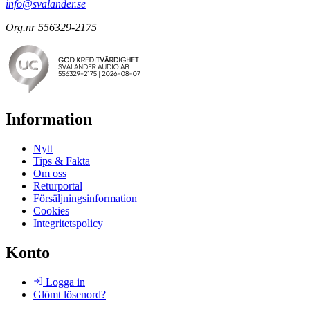
info@svalander.se
Org.nr 556329-2175
Information
Nytt
Tips & Fakta
Om oss
Returportal
Försäljningsinformation
Cookies
Integritetspolicy
Konto
Logga in
Glömt lösenord?