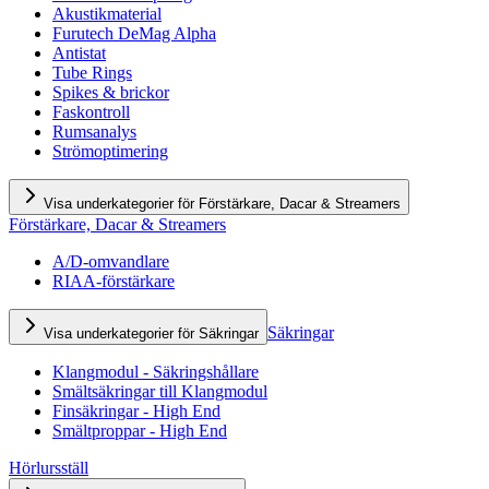
Akustikmaterial
Furutech DeMag Alpha
Antistat
Tube Rings
Spikes & brickor
Faskontroll
Rumsanalys
Strömoptimering
Visa underkategorier för Förstärkare, Dacar & Streamers
Förstärkare, Dacar & Streamers
A/D-omvandlare
RIAA-förstärkare
Säkringar
Visa underkategorier för Säkringar
Klangmodul - Säkringshållare
Smältsäkringar till Klangmodul
Finsäkringar - High End
Smältproppar - High End
Hörlursställ