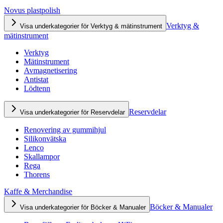
Novus plastpolish
Verktyg &
Visa underkategorier för Verktyg & mätinstrument
mätinstrument
Verktyg
Mätinstrument
Avmagnetisering
Antistat
Lödtenn
Reservdelar
Visa underkategorier för Reservdelar
Renovering av gummihjul
Silikonvätska
Lenco
Skallampor
Rega
Thorens
Kaffe & Merchandise
Böcker & Manualer
Visa underkategorier för Böcker & Manualer