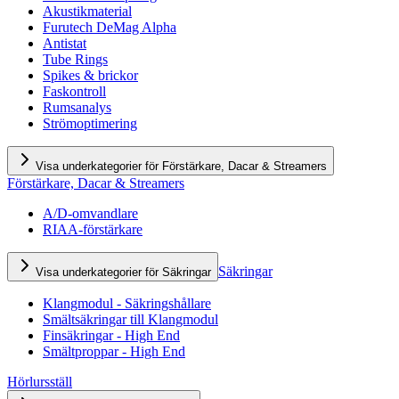
Akustikmaterial
Furutech DeMag Alpha
Antistat
Tube Rings
Spikes & brickor
Faskontroll
Rumsanalys
Strömoptimering
Visa underkategorier för Förstärkare, Dacar & Streamers
Förstärkare, Dacar & Streamers
A/D-omvandlare
RIAA-förstärkare
Säkringar
Visa underkategorier för Säkringar
Klangmodul - Säkringshållare
Smältsäkringar till Klangmodul
Finsäkringar - High End
Smältproppar - High End
Hörlursställ