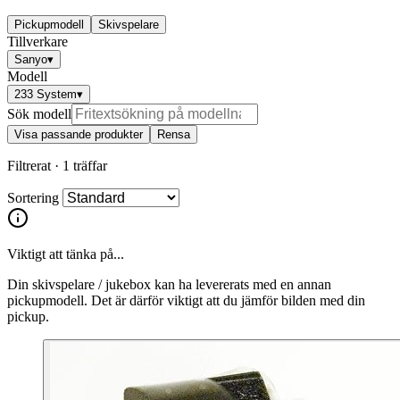
Pickupmodell
Skivspelare
Tillverkare
Sanyo
▾
Modell
233 System
▾
Sök modell
Visa passande produkter
Rensa
Filtrerat ·
1 träffar
Sortering
Viktigt att tänka på...
Din skivspelare / jukebox kan ha levererats med en annan
pickupmodell. Det är därför viktigt att du jämför bilden med din
pickup.