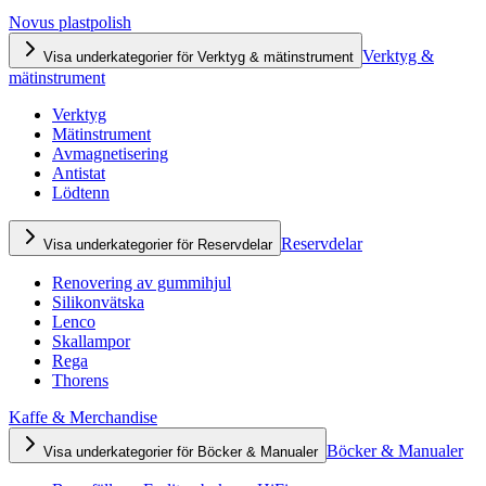
Novus plastpolish
Verktyg &
Visa underkategorier för Verktyg & mätinstrument
mätinstrument
Verktyg
Mätinstrument
Avmagnetisering
Antistat
Lödtenn
Reservdelar
Visa underkategorier för Reservdelar
Renovering av gummihjul
Silikonvätska
Lenco
Skallampor
Rega
Thorens
Kaffe & Merchandise
Böcker & Manualer
Visa underkategorier för Böcker & Manualer