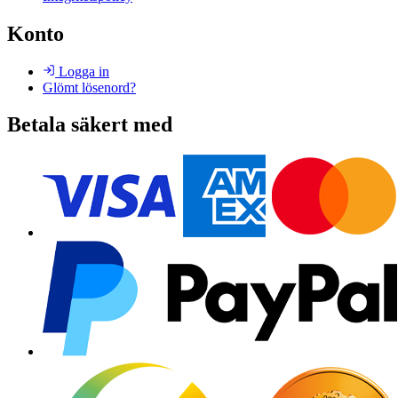
Konto
Logga in
Glömt lösenord?
Betala säkert med