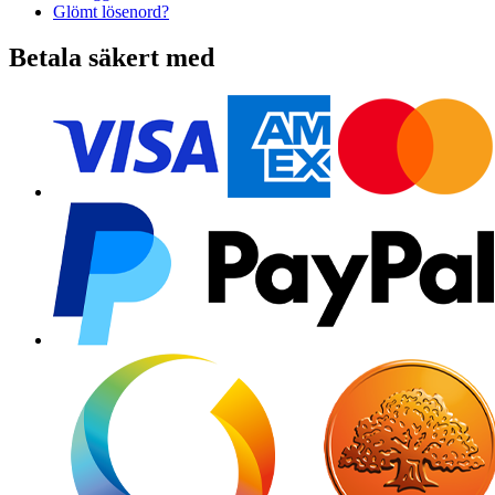
Glömt lösenord?
Betala säkert med