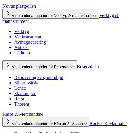
Novus plastpolish
Verktyg &
Visa underkategorier för Verktyg & mätinstrument
mätinstrument
Verktyg
Mätinstrument
Avmagnetisering
Antistat
Lödtenn
Reservdelar
Visa underkategorier för Reservdelar
Renovering av gummihjul
Silikonvätska
Lenco
Skallampor
Rega
Thorens
Kaffe & Merchandise
Böcker & Manualer
Visa underkategorier för Böcker & Manualer