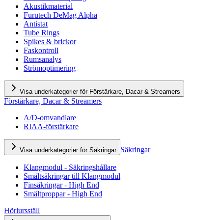
Akustikmaterial
Furutech DeMag Alpha
Antistat
Tube Rings
Spikes & brickor
Faskontroll
Rumsanalys
Strömoptimering
Visa underkategorier för Förstärkare, Dacar & Streamers
Förstärkare, Dacar & Streamers
A/D-omvandlare
RIAA-förstärkare
Säkringar
Visa underkategorier för Säkringar
Klangmodul - Säkringshållare
Smältsäkringar till Klangmodul
Finsäkringar - High End
Smältproppar - High End
Hörlursställ