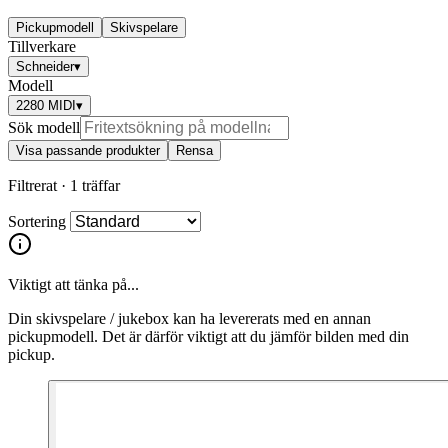
Pickupmodell
Skivspelare
Tillverkare
Schneider
▾
Modell
2280 MIDI
▾
Sök modell
Visa passande produkter
Rensa
Filtrerat ·
1 träffar
Sortering
Viktigt att tänka på...
Din skivspelare / jukebox kan ha levererats med en annan
pickupmodell. Det är därför viktigt att du jämför bilden med din
pickup.