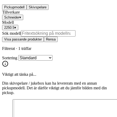
Pickupmodell
Skivspelare
Tillverkare
Schneider
▾
Modell
2250.5
▾
Sök modell
Visa passande produkter
Rensa
Filtrerat ·
1 träffar
Sortering
Viktigt att tänka på...
Din skivspelare / jukebox kan ha levererats med en annan
pickupmodell. Det är därför viktigt att du jämför bilden med din
pickup.