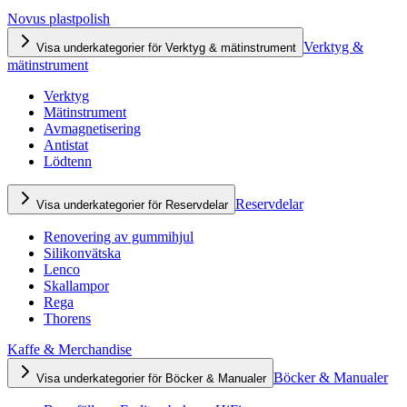
Novus plastpolish
Verktyg &
Visa underkategorier för Verktyg & mätinstrument
mätinstrument
Verktyg
Mätinstrument
Avmagnetisering
Antistat
Lödtenn
Reservdelar
Visa underkategorier för Reservdelar
Renovering av gummihjul
Silikonvätska
Lenco
Skallampor
Rega
Thorens
Kaffe & Merchandise
Böcker & Manualer
Visa underkategorier för Böcker & Manualer