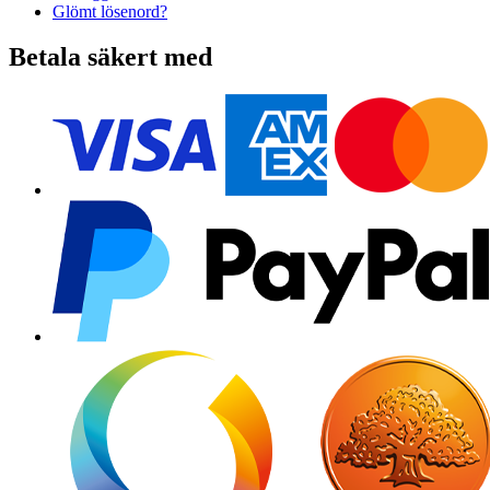
Glömt lösenord?
Betala säkert med