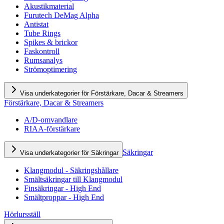
Akustikmaterial
Furutech DeMag Alpha
Antistat
Tube Rings
Spikes & brickor
Faskontroll
Rumsanalys
Strömoptimering
Visa underkategorier för Förstärkare, Dacar & Streamers
Förstärkare, Dacar & Streamers
A/D-omvandlare
RIAA-förstärkare
Säkringar
Visa underkategorier för Säkringar
Klangmodul - Säkringshållare
Smältsäkringar till Klangmodul
Finsäkringar - High End
Smältproppar - High End
Hörlursställ