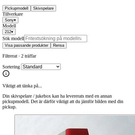
Pickupmodell
Skivspelare
Tillverkare
Sony
▾
Modell
212
▾
Sök modell
Visa passande produkter
Rensa
Filtrerat ·
2 träffar
Sortering
Viktigt att tänka på...
Din skivspelare / jukebox kan ha levererats med en annan
pickupmodell. Det är därför viktigt att du jämför bilden med din
pickup.