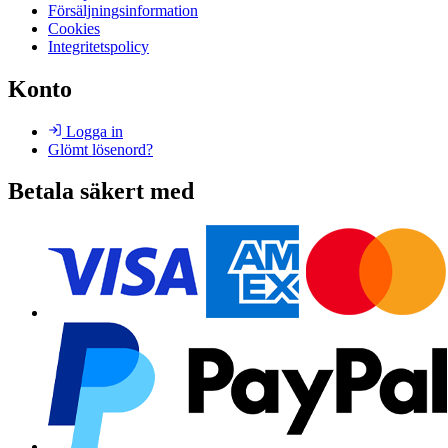
Försäljningsinformation
Cookies
Integritetspolicy
Konto
Logga in
Glömt lösenord?
Betala säkert med