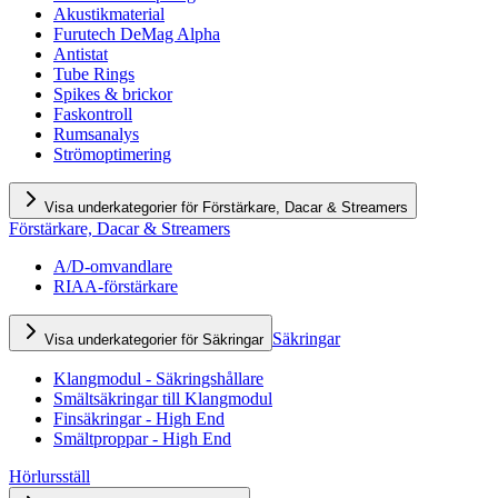
Akustikmaterial
Furutech DeMag Alpha
Antistat
Tube Rings
Spikes & brickor
Faskontroll
Rumsanalys
Strömoptimering
Visa underkategorier för Förstärkare, Dacar & Streamers
Förstärkare, Dacar & Streamers
A/D-omvandlare
RIAA-förstärkare
Säkringar
Visa underkategorier för Säkringar
Klangmodul - Säkringshållare
Smältsäkringar till Klangmodul
Finsäkringar - High End
Smältproppar - High End
Hörlursställ