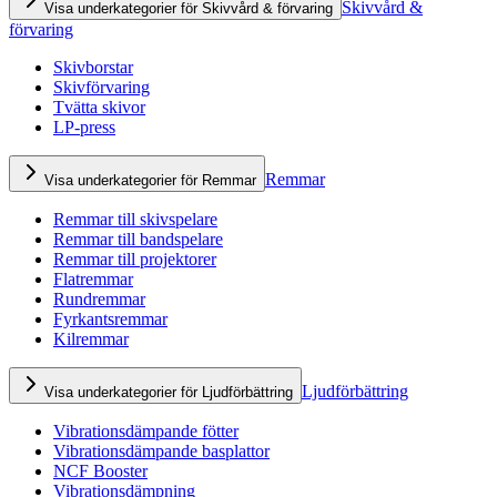
Skivvård &
Visa underkategorier för Skivvård & förvaring
förvaring
Skivborstar
Skivförvaring
Tvätta skivor
LP-press
Remmar
Visa underkategorier för Remmar
Remmar till skivspelare
Remmar till bandspelare
Remmar till projektorer
Flatremmar
Rundremmar
Fyrkantsremmar
Kilremmar
Ljudförbättring
Visa underkategorier för Ljudförbättring
Vibrationsdämpande fötter
Vibrationsdämpande basplattor
NCF Booster
Vibrationsdämpning