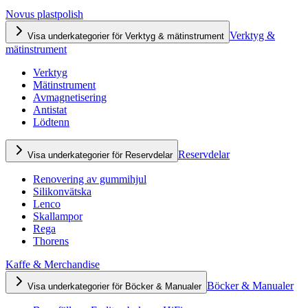
Novus plastpolish
Verktyg &
Visa underkategorier för Verktyg & mätinstrument
mätinstrument
Verktyg
Mätinstrument
Avmagnetisering
Antistat
Lödtenn
Reservdelar
Visa underkategorier för Reservdelar
Renovering av gummihjul
Silikonvätska
Lenco
Skallampor
Rega
Thorens
Kaffe & Merchandise
Böcker & Manualer
Visa underkategorier för Böcker & Manualer