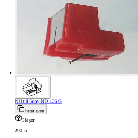
Nål till Sony ND-136 G
Heter även
I lager
290 kr