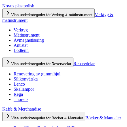
Novus plastpolish
Verktyg &
Visa underkategorier för Verktyg & mätinstrument
mätinstrument
Verktyg
Mätinstrument
Avmagnetisering
Antistat
Lödtenn
Reservdelar
Visa underkategorier för Reservdelar
Renovering av gummihjul
Silikonvätska
Lenco
Skallampor
Rega
Thorens
Kaffe & Merchandise
Böcker & Manualer
Visa underkategorier för Böcker & Manualer