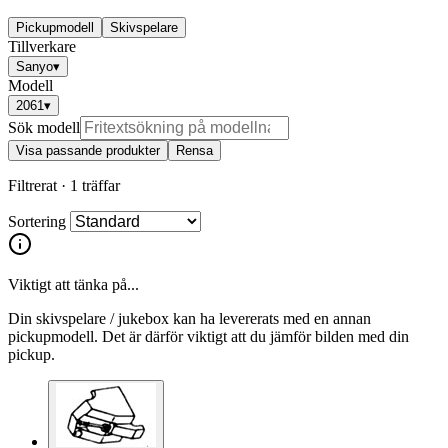
Pickupmodell
Skivspelare
Tillverkare
Sanyo
▾
Modell
2061
▾
Sök modell
Visa passande produkter
Rensa
Filtrerat ·
1 träffar
Sortering
Viktigt att tänka på...
Din skivspelare / jukebox kan ha levererats med en annan
pickupmodell. Det är därför viktigt att du jämför bilden med din
pickup.