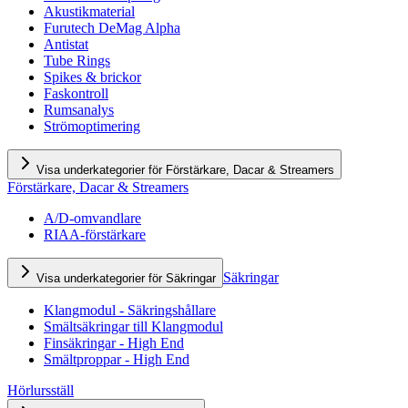
Akustikmaterial
Furutech DeMag Alpha
Antistat
Tube Rings
Spikes & brickor
Faskontroll
Rumsanalys
Strömoptimering
Visa underkategorier för Förstärkare, Dacar & Streamers
Förstärkare, Dacar & Streamers
A/D-omvandlare
RIAA-förstärkare
Säkringar
Visa underkategorier för Säkringar
Klangmodul - Säkringshållare
Smältsäkringar till Klangmodul
Finsäkringar - High End
Smältproppar - High End
Hörlursställ