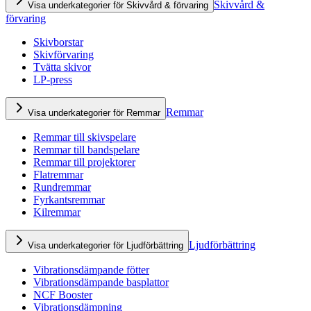
Skivvård &
Visa underkategorier för Skivvård & förvaring
förvaring
Skivborstar
Skivförvaring
Tvätta skivor
LP-press
Remmar
Visa underkategorier för Remmar
Remmar till skivspelare
Remmar till bandspelare
Remmar till projektorer
Flatremmar
Rundremmar
Fyrkantsremmar
Kilremmar
Ljudförbättring
Visa underkategorier för Ljudförbättring
Vibrationsdämpande fötter
Vibrationsdämpande basplattor
NCF Booster
Vibrationsdämpning