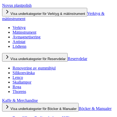
Novus plastpolish
Verktyg &
Visa underkategorier för Verktyg & mätinstrument
mätinstrument
Verktyg
Mätinstrument
Avmagnetisering
Antistat
Lödtenn
Reservdelar
Visa underkategorier för Reservdelar
Renovering av gummihjul
Silikonvätska
Lenco
Skallampor
Rega
Thorens
Kaffe & Merchandise
Böcker & Manualer
Visa underkategorier för Böcker & Manualer