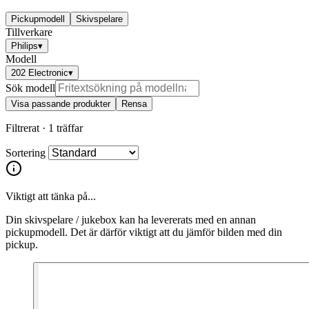
Pickupmodell
Skivspelare
Tillverkare
Philips
▾
Modell
202 Electronic
▾
Sök modell
Visa passande produkter
Rensa
Filtrerat ·
1 träffar
Sortering
Viktigt att tänka på...
Din skivspelare / jukebox kan ha levererats med en annan
pickupmodell. Det är därför viktigt att du jämför bilden med din
pickup.