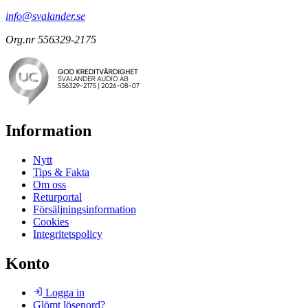
info@svalander.se
Org.nr 556329-2175
Information
Nytt
Tips & Fakta
Om oss
Returportal
Försäljningsinformation
Cookies
Integritetspolicy
Konto
Logga in
Glömt lösenord?