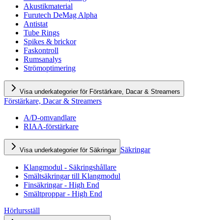
Akustikmaterial
Furutech DeMag Alpha
Antistat
Tube Rings
Spikes & brickor
Faskontroll
Rumsanalys
Strömoptimering
Visa underkategorier för Förstärkare, Dacar & Streamers
Förstärkare, Dacar & Streamers
A/D-omvandlare
RIAA-förstärkare
Säkringar
Visa underkategorier för Säkringar
Klangmodul - Säkringshållare
Smältsäkringar till Klangmodul
Finsäkringar - High End
Smältproppar - High End
Hörlursställ