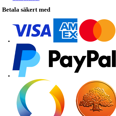
Betala säkert med