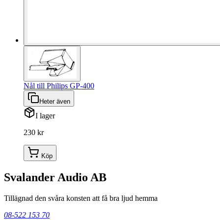
Nål till Philips GP-400
Heter även
I lager
230 kr
Köp
Svalander Audio AB
Tillägnad den svåra konsten att få bra ljud hemma
08-522 153 70