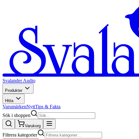
Svalander Audio
Produkter
Hitta
Varumärken
Nytt
Tips & Fakta
Sök i shoppen
Varukorg
Filtrera kategorier