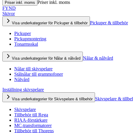
Priser inkl. moms
Priser inkl. moms
FYND
Skivor
Pickuper & tillbehör
Visa underkategorier för Pickuper & tillbehör
Pickuper
Pickupmontering
Tonarmsskal
Nålar & nålvård
Visa underkategorier för Nålar & nålvård
Nålar till skivspelare
Stålnålar till grammofoner
Nålvård
Inställning skivspelare
Skivspelare & tillbe
Visa underkategorier för Skivspelare & tillbehör
Skivspelare
Tillbehör till Rega
RIAA-förstärkare
MC-transformatorer
Tillbehör till Thorens