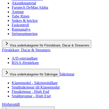
Akustikmaterial
Furutech DeMag Alpha
Antistat
Tube Rings
Spikes & brickor
Faskontroll
Rumsanalys
Strömoptimering
Visa underkategorier för Förstärkare, Dacar & Streamers
Förstärkare, Dacar & Streamers
A/D-omvandlare
RIAA-förstärkare
Säkringar
Visa underkategorier för Säkringar
Klangmodul - Säkringshållare
Smältsäkringar till Klangmodul
Finsäkringar - High End
Smältproppar - High End
Hörlursställ