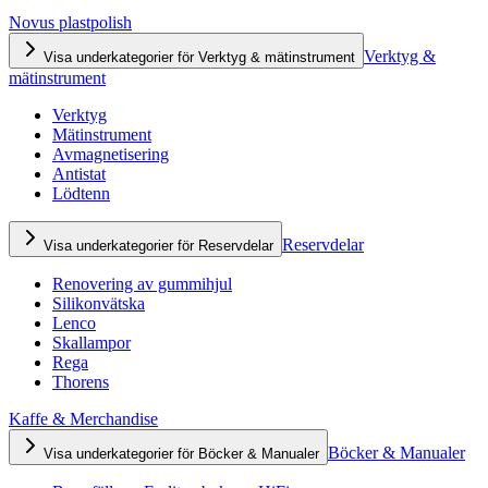
Novus plastpolish
Verktyg &
Visa underkategorier för Verktyg & mätinstrument
mätinstrument
Verktyg
Mätinstrument
Avmagnetisering
Antistat
Lödtenn
Reservdelar
Visa underkategorier för Reservdelar
Renovering av gummihjul
Silikonvätska
Lenco
Skallampor
Rega
Thorens
Kaffe & Merchandise
Böcker & Manualer
Visa underkategorier för Böcker & Manualer