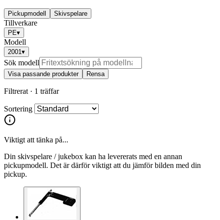
Pickupmodell
Skivspelare
Tillverkare
PE
▾
Modell
2001
▾
Sök modell
Visa passande produkter
Rensa
Filtrerat ·
1 träffar
Sortering
Viktigt att tänka på...
Din skivspelare / jukebox kan ha levererats med en annan
pickupmodell. Det är därför viktigt att du jämför bilden med din
pickup.