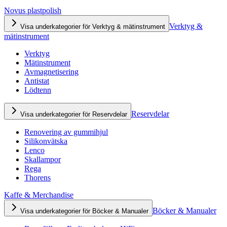
Novus plastpolish
Verktyg &
Visa underkategorier för Verktyg & mätinstrument
mätinstrument
Verktyg
Mätinstrument
Avmagnetisering
Antistat
Lödtenn
Reservdelar
Visa underkategorier för Reservdelar
Renovering av gummihjul
Silikonvätska
Lenco
Skallampor
Rega
Thorens
Kaffe & Merchandise
Böcker & Manualer
Visa underkategorier för Böcker & Manualer