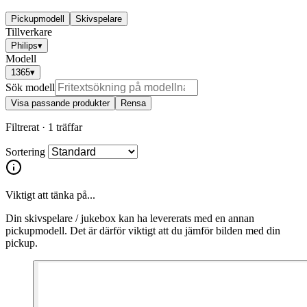
Pickupmodell
Skivspelare
Tillverkare
Philips
▾
Modell
1365
▾
Sök modell
Visa passande produkter
Rensa
Filtrerat ·
1 träffar
Sortering
Viktigt att tänka på...
Din skivspelare / jukebox kan ha levererats med en annan
pickupmodell. Det är därför viktigt att du jämför bilden med din
pickup.