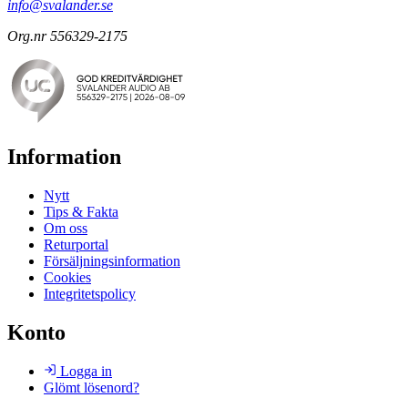
info@svalander.se
Org.nr 556329-2175
Information
Nytt
Tips & Fakta
Om oss
Returportal
Försäljningsinformation
Cookies
Integritetspolicy
Konto
Logga in
Glömt lösenord?