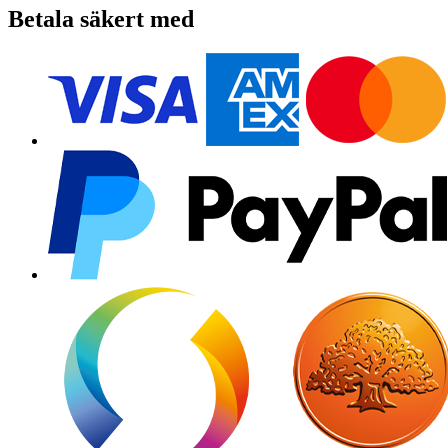
Betala säkert med