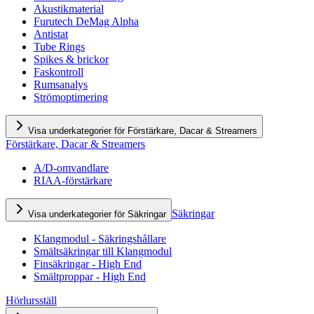
Akustikmaterial
Furutech DeMag Alpha
Antistat
Tube Rings
Spikes & brickor
Faskontroll
Rumsanalys
Strömoptimering
Visa underkategorier för Förstärkare, Dacar & Streamers
Förstärkare, Dacar & Streamers
A/D-omvandlare
RIAA-förstärkare
Säkringar
Visa underkategorier för Säkringar
Klangmodul - Säkringshållare
Smältsäkringar till Klangmodul
Finsäkringar - High End
Smältproppar - High End
Hörlursställ