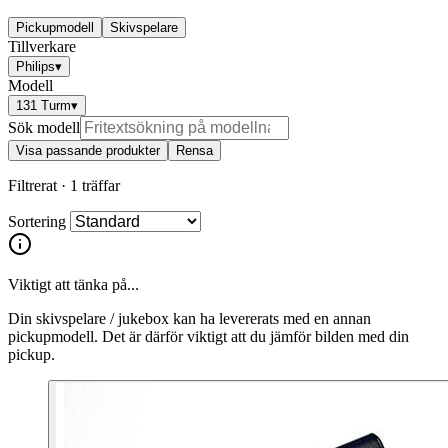
Pickupmodell
Skivspelare
Tillverkare
Philips
▾
Modell
131 Turm
▾
Sök modell
Visa passande produkter
Rensa
Filtrerat ·
1 träffar
Sortering
Viktigt att tänka på...
Din skivspelare / jukebox kan ha levererats med en annan
pickupmodell. Det är därför viktigt att du jämför bilden med din
pickup.