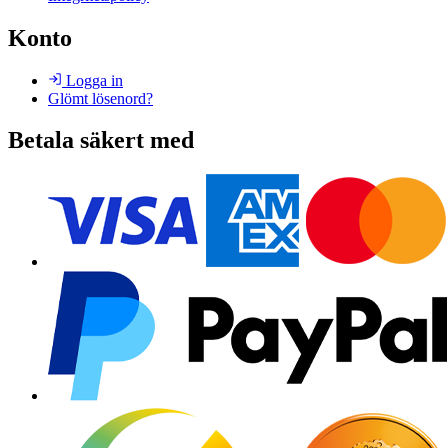
Konto
Logga in
Glömt lösenord?
Betala säkert med