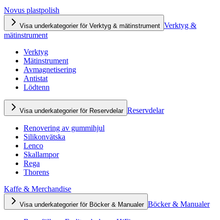
Novus plastpolish
Verktyg &
Visa underkategorier för Verktyg & mätinstrument
mätinstrument
Verktyg
Mätinstrument
Avmagnetisering
Antistat
Lödtenn
Reservdelar
Visa underkategorier för Reservdelar
Renovering av gummihjul
Silikonvätska
Lenco
Skallampor
Rega
Thorens
Kaffe & Merchandise
Böcker & Manualer
Visa underkategorier för Böcker & Manualer