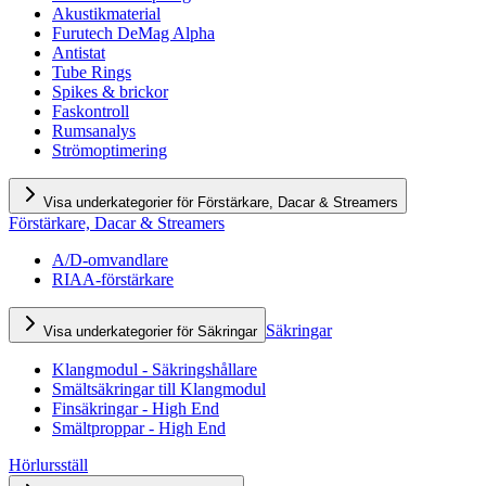
Akustikmaterial
Furutech DeMag Alpha
Antistat
Tube Rings
Spikes & brickor
Faskontroll
Rumsanalys
Strömoptimering
Visa underkategorier för Förstärkare, Dacar & Streamers
Förstärkare, Dacar & Streamers
A/D-omvandlare
RIAA-förstärkare
Säkringar
Visa underkategorier för Säkringar
Klangmodul - Säkringshållare
Smältsäkringar till Klangmodul
Finsäkringar - High End
Smältproppar - High End
Hörlursställ