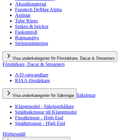
Akustikmaterial
Furutech DeMag Alpha
Antistat
Tube Rings
Spikes & brickor
Faskontroll
Rumsanalys
Strömoptimering
Visa underkategorier för Förstärkare, Dacar & Streamers
Förstärkare, Dacar & Streamers
A/D-omvandlare
RIAA-förstärkare
Säkringar
Visa underkategorier för Säkringar
Klangmodul - Säkringshållare
Smältsäkringar till Klangmodul
Finsäkringar - High End
Smältproppar - High End
Hörlursställ