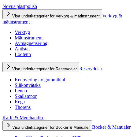
Novus plastpolish
Verktyg &
Visa underkategorier för Verktyg & mätinstrument
mätinstrument
Verktyg
Mätinstrument
Avmagnetisering
Antistat
Lödtenn
Reservdelar
Visa underkategorier för Reservdelar
Renovering av gummihjul
Silikonvätska
Lenco
Skallampor
Rega
Thorens
Kaffe & Merchandise
Böcker & Manualer
Visa underkategorier för Böcker & Manualer