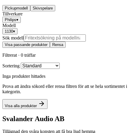
Pickupmodell
Skivspelare
Tillverkare
Philips
▾
Modell
1130
▾
Sök modell
Visa passande produkter
Rensa
Filtrerat ·
0 träffar
Sortering
Inga produkter hittades
Prova att ändra sökord eller rensa filtren för att se hela sortimentet i
kategorin.
Visa alla produkter
Svalander Audio AB
Tillägnad den svåra konsten att få bra ljud hemma