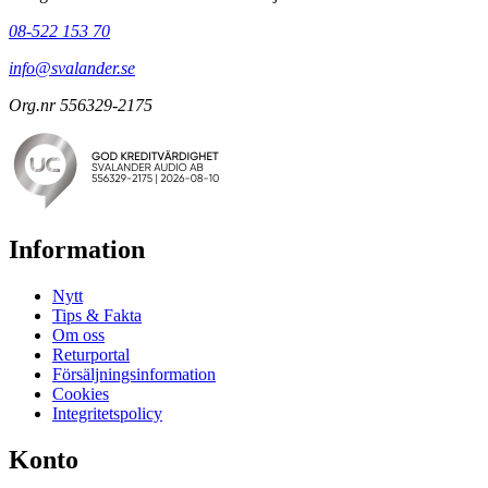
08-522 153 70
info@svalander.se
Org.nr 556329-2175
Information
Nytt
Tips & Fakta
Om oss
Returportal
Försäljningsinformation
Cookies
Integritetspolicy
Konto