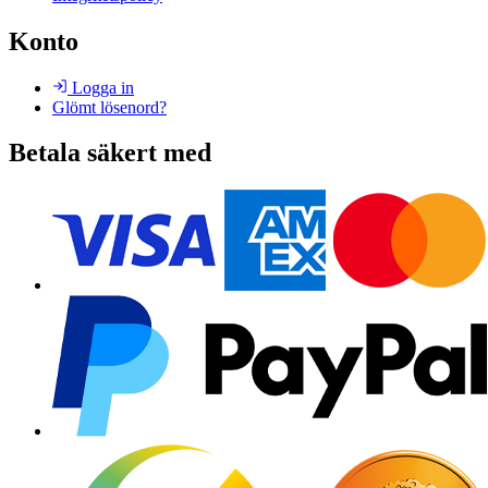
Konto
Logga in
Glömt lösenord?
Betala säkert med