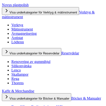
Novus plastpolish
Verktyg &
Visa underkategorier för Verktyg & mätinstrument
mätinstrument
Verktyg
Mätinstrument
Avmagnetisering
Antistat
Lödtenn
Reservdelar
Visa underkategorier för Reservdelar
Renovering av gummihjul
Silikonvätska
Lenco
Skallampor
Rega
Thorens
Kaffe & Merchandise
Böcker & Manualer
Visa underkategorier för Böcker & Manualer