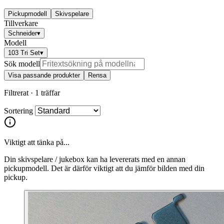
Pickupmodell
Skivspelare
Tillverkare
Schneider
▾
Modell
103 Tri Set
▾
Sök modell
Visa passande produkter
Rensa
Filtrerat ·
1 träffar
Sortering
Viktigt att tänka på...
Din skivspelare / jukebox kan ha levererats med en annan
pickupmodell. Det är därför viktigt att du jämför bilden med din
pickup.