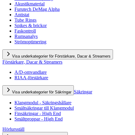
Akustikmaterial
Furutech DeMag Alpha
Antistat
Tube Rings
Spikes & brickor
Faskontroll
Rumsanalys
Strömoptimering
Visa underkategorier för Förstärkare, Dacar & Streamers
Förstärkare, Dacar & Streamers
A/D-omvandlare
RIAA-förstärkare
Säkringar
Visa underkategorier för Säkringar
Klangmodul - Säkringshållare
Smältsäkringar till Klangmodul
Finsäkringar - High End
Smältproppar - High End
Hörlursställ