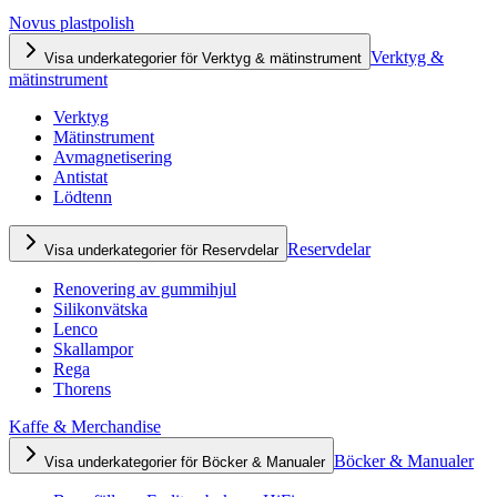
Novus plastpolish
Verktyg &
Visa underkategorier för Verktyg & mätinstrument
mätinstrument
Verktyg
Mätinstrument
Avmagnetisering
Antistat
Lödtenn
Reservdelar
Visa underkategorier för Reservdelar
Renovering av gummihjul
Silikonvätska
Lenco
Skallampor
Rega
Thorens
Kaffe & Merchandise
Böcker & Manualer
Visa underkategorier för Böcker & Manualer