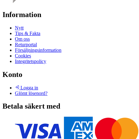
Information
Nytt
Tips & Fakta
Om oss
Returportal
Försäljningsinformation
Cookies
Integritetspolicy
Konto
Logga in
Glömt lösenord?
Betala säkert med