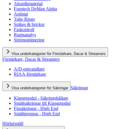
Akustikmaterial
Furutech DeMag Alpha
Antistat
Tube Rings
Spikes & brickor
Faskontroll
Rumsanalys
Strömoptimering
Visa underkategorier för Förstärkare, Dacar & Streamers
Förstärkare, Dacar & Streamers
A/D-omvandlare
RIAA-förstärkare
Säkringar
Visa underkategorier för Säkringar
Klangmodul - Säkringshållare
Smältsäkringar till Klangmodul
Finsäkringar - High End
Smältproppar - High End
Hörlursställ