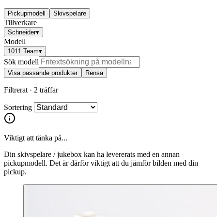
Pickupmodell
Skivspelare
Tillverkare
Schneider
▾
Modell
1011 Team
▾
Sök modell
Visa passande produkter
Rensa
Filtrerat ·
2 träffar
Sortering
Viktigt att tänka på...
Din skivspelare / jukebox kan ha levererats med en annan
pickupmodell. Det är därför viktigt att du jämför bilden med din
pickup.