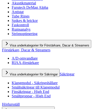
Akustikmaterial
Furutech DeMag Alpha
Antistat
Tube Rings
Spikes & brickor
Faskontroll
Rumsanalys
Strömoptimering
Visa underkategorier för Förstärkare, Dacar & Streamers
Förstärkare, Dacar & Streamers
A/D-omvandlare
RIAA-förstärkare
Säkringar
Visa underkategorier för Säkringar
Klangmodul - Säkringshållare
Smältsäkringar till Klangmodul
Finsäkringar - High End
Smältproppar - High End
Hörlursställ