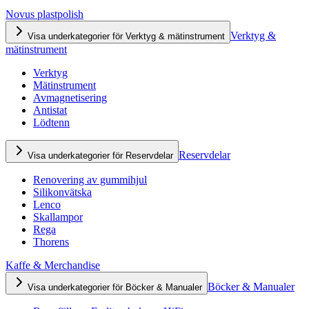
Novus plastpolish
Verktyg &
Visa underkategorier för Verktyg & mätinstrument
mätinstrument
Verktyg
Mätinstrument
Avmagnetisering
Antistat
Lödtenn
Reservdelar
Visa underkategorier för Reservdelar
Renovering av gummihjul
Silikonvätska
Lenco
Skallampor
Rega
Thorens
Kaffe & Merchandise
Böcker & Manualer
Visa underkategorier för Böcker & Manualer