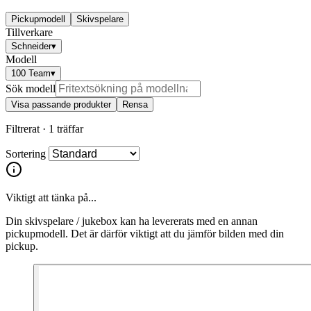
Pickupmodell
Skivspelare
Tillverkare
Schneider
▾
Modell
100 Team
▾
Sök modell
Visa passande produkter
Rensa
Filtrerat ·
1 träffar
Sortering
Viktigt att tänka på...
Din skivspelare / jukebox kan ha levererats med en annan
pickupmodell. Det är därför viktigt att du jämför bilden med din
pickup.