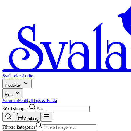
Svalander Audio
Produkter
Hitta
Varumärken
Nytt
Tips & Fakta
Sök i shoppen
Varukorg
Filtrera kategorier