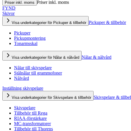
Priser inkl. moms
Priser inkl. moms
FYND
Skivor
Pickuper & tillbehör
Visa underkategorier för Pickuper & tillbehör
Pickuper
Pickupmontering
Tonarmsskal
Nålar & nålvård
Visa underkategorier för Nålar & nålvård
Nålar till skivspelare
Stålnålar till grammofoner
Nålvård
Inställning skivspelare
Skivspelare & tillbe
Visa underkategorier för Skivspelare & tillbehör
Skivspelare
Tillbehör till Rega
RIAA-förstärkare
MC-transformatorer
Tillbehör till Thorens