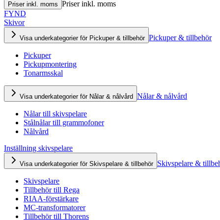
Priser inkl. moms
Priser inkl. moms
FYND
Skivor
Pickuper & tillbehör
Visa underkategorier för Pickuper & tillbehör
Pickuper
Pickupmontering
Tonarmsskal
Nålar & nålvård
Visa underkategorier för Nålar & nålvård
Nålar till skivspelare
Stålnålar till grammofoner
Nålvård
Inställning skivspelare
Skivspelare & tillbe
Visa underkategorier för Skivspelare & tillbehör
Skivspelare
Tillbehör till Rega
RIAA-förstärkare
MC-transformatorer
Tillbehör till Thorens