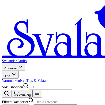
Svalander Audio
Produkter
Hitta
Varumärken
Nytt
Tips & Fakta
Sök i shoppen
Varukorg
Filtrera kategorier