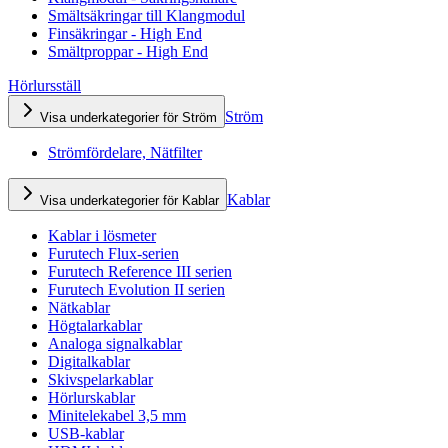
Smältsäkringar till Klangmodul
Finsäkringar - High End
Smältproppar - High End
Hörlursställ
Ström
Visa underkategorier för Ström
Strömfördelare, Nätfilter
Kablar
Visa underkategorier för Kablar
Kablar i lösmeter
Furutech Flux-serien
Furutech Reference III serien
Furutech Evolution II serien
Nätkablar
Högtalarkablar
Analoga signalkablar
Digitalkablar
Skivspelarkablar
Hörlurskablar
Minitelekabel 3,5 mm
USB-kablar