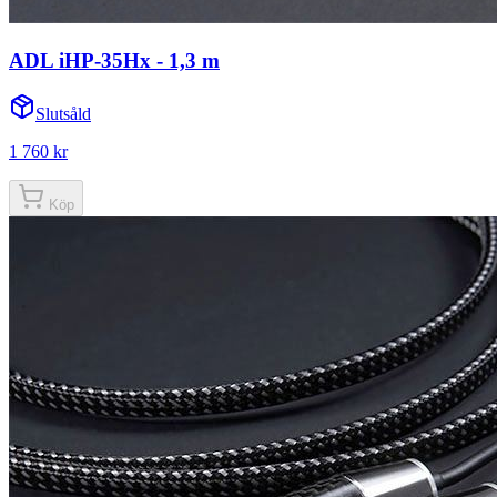
ADL iHP-35Hx - 1,3 m
Slutsåld
1 760 kr
Köp