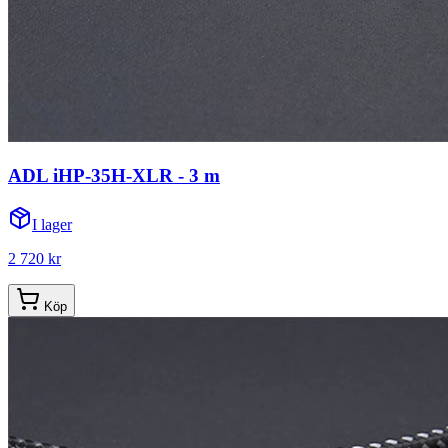
ADL iHP-35H-XLR - 3 m
I lager
2 720 kr
Köp