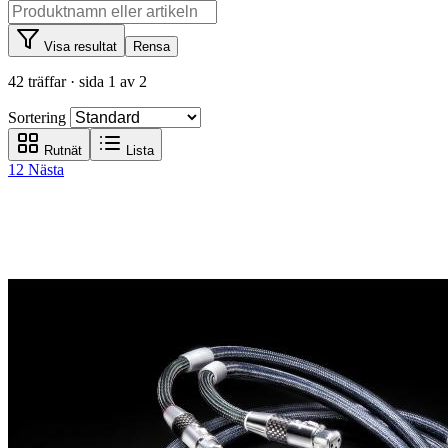
Visa resultat
Rensa
42 träffar
· sida 1 av 2
Sortering
Rutnät
Lista
1
2
Nästa