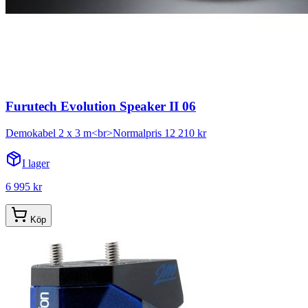
Furutech Evolution Speaker II 06
Demokabel 2 x 3 m<br>Normalpris 12 210 kr
I lager
6 995 kr
Köp