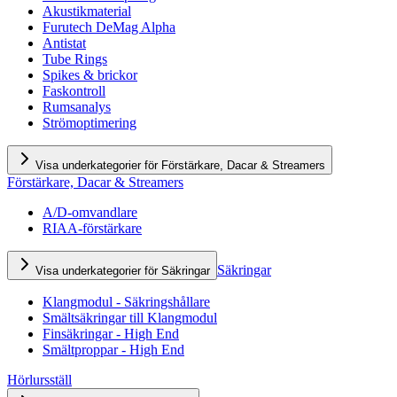
Akustikmaterial
Furutech DeMag Alpha
Antistat
Tube Rings
Spikes & brickor
Faskontroll
Rumsanalys
Strömoptimering
Visa underkategorier för Förstärkare, Dacar & Streamers
Förstärkare, Dacar & Streamers
A/D-omvandlare
RIAA-förstärkare
Säkringar
Visa underkategorier för Säkringar
Klangmodul - Säkringshållare
Smältsäkringar till Klangmodul
Finsäkringar - High End
Smältproppar - High End
Hörlursställ