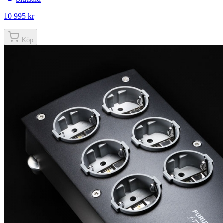
10 995 kr
Köp