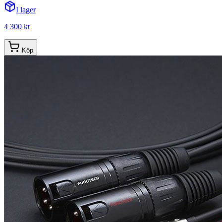
I lager
4 300 kr
Köp