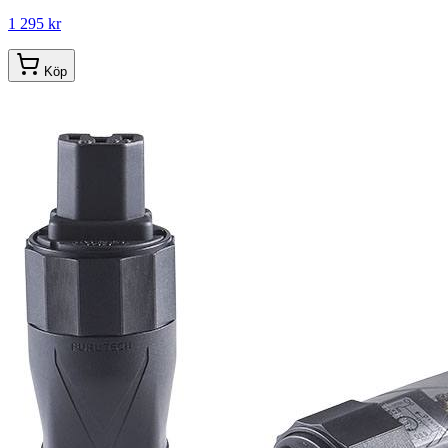
1 295 kr
Köp