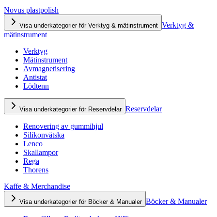
Novus plastpolish
Verktyg &
Visa underkategorier för Verktyg & mätinstrument
mätinstrument
Verktyg
Mätinstrument
Avmagnetisering
Antistat
Lödtenn
Reservdelar
Visa underkategorier för Reservdelar
Renovering av gummihjul
Silikonvätska
Lenco
Skallampor
Rega
Thorens
Kaffe & Merchandise
Böcker & Manualer
Visa underkategorier för Böcker & Manualer