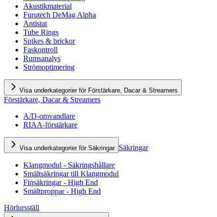
Akustikmaterial
Furutech DeMag Alpha
Antistat
Tube Rings
Spikes & brickor
Faskontroll
Rumsanalys
Strömoptimering
Visa underkategorier för Förstärkare, Dacar & Streamers
Förstärkare, Dacar & Streamers
A/D-omvandlare
RIAA-förstärkare
Säkringar
Visa underkategorier för Säkringar
Klangmodul - Säkringshållare
Smältsäkringar till Klangmodul
Finsäkringar - High End
Smältproppar - High End
Hörlursställ