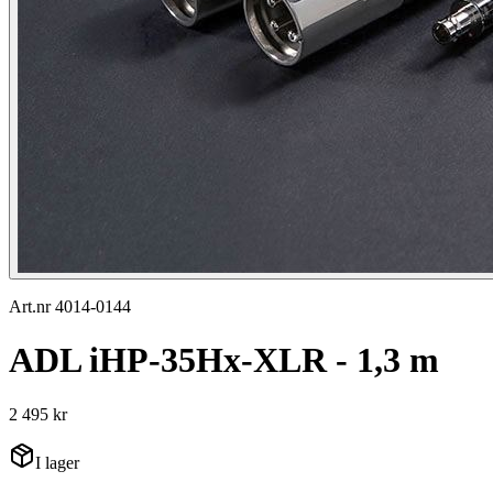
Art.nr 4014-0144
ADL iHP-35Hx-XLR - 1,3 m
2 495 kr
I lager