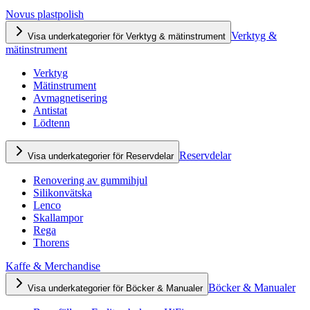
Novus plastpolish
Verktyg &
Visa underkategorier för Verktyg & mätinstrument
mätinstrument
Verktyg
Mätinstrument
Avmagnetisering
Antistat
Lödtenn
Reservdelar
Visa underkategorier för Reservdelar
Renovering av gummihjul
Silikonvätska
Lenco
Skallampor
Rega
Thorens
Kaffe & Merchandise
Böcker & Manualer
Visa underkategorier för Böcker & Manualer