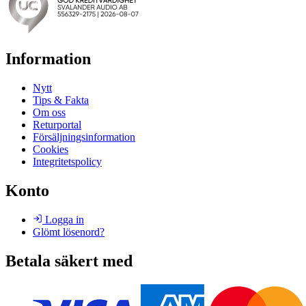
Information
Nytt
Tips & Fakta
Om oss
Returportal
Försäljningsinformation
Cookies
Integritetspolicy
Konto
Logga in
Glömt lösenord?
Betala säkert med