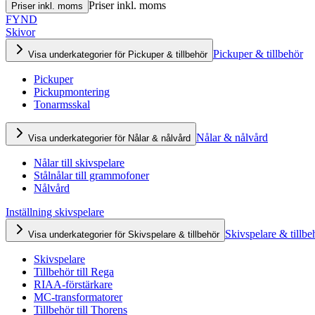
Priser inkl. moms
Priser inkl. moms
FYND
Skivor
Pickuper & tillbehör
Visa underkategorier för Pickuper & tillbehör
Pickuper
Pickupmontering
Tonarmsskal
Nålar & nålvård
Visa underkategorier för Nålar & nålvård
Nålar till skivspelare
Stålnålar till grammofoner
Nålvård
Inställning skivspelare
Skivspelare & tillbe
Visa underkategorier för Skivspelare & tillbehör
Skivspelare
Tillbehör till Rega
RIAA-förstärkare
MC-transformatorer
Tillbehör till Thorens