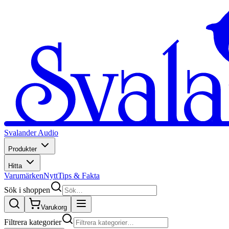
Svalander Audio
Produkter
Hitta
Varumärken
Nytt
Tips & Fakta
Sök i shoppen
Varukorg
Filtrera kategorier