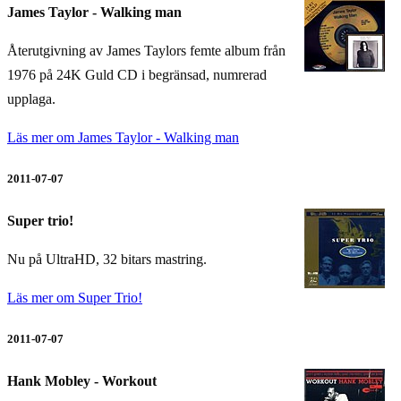
James Taylor - Walking man
Återutgivning av James Taylors femte album från
1976 på 24K Guld CD i begränsad, numrerad
upplaga.
Läs mer om James Taylor - Walking man
2011-07-07
Super trio!
Nu på UltraHD, 32 bitars mastring.
Läs mer om Super Trio!
2011-07-07
Hank Mobley - Workout