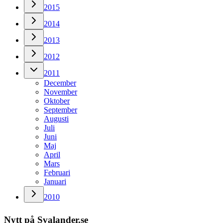
2015
2014
2013
2012
2011
December
November
Oktober
September
Augusti
Juli
Juni
Maj
April
Mars
Februari
Januari
2010
Nytt på Svalander.se