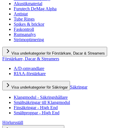
Akustikmaterial
Furutech DeMag Alpha
Antistat
Tube Rings
Spikes & brickor
Faskontroll
Rumsanalys
Strömoptimering
Visa underkategorier för Förstärkare, Dacar & Streamers
Förstärkare, Dacar & Streamers
A/D-omvandlare
RIAA-förstärkare
Säkringar
Visa underkategorier för Säkringar
Klangmodul - Säkringshållare
Smältsäkringar till Klangmodul
Finsäkringar - High End
Smältproppar - High End
Hörlursställ