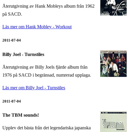
Återutgivning av Hank Mobleys album från 1962
på SACD.
Läs mer om Hank Mobley - Workout
2011-07-04
Billy Joel - Turnstiles
Återutgivning av Billy Joels fjärde album från
1976 på SACD i begränsad, numrerad upplaga.
Läs mer om Billy Joel - Turnstiles
2011-07-04
The TBM sounds!
Upplev det bästa från det legendariska japanska