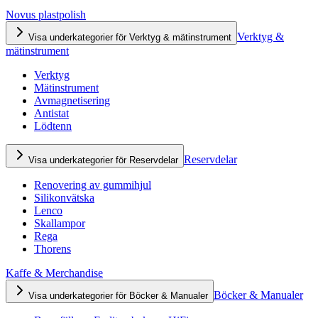
Novus plastpolish
Verktyg &
Visa underkategorier för Verktyg & mätinstrument
mätinstrument
Verktyg
Mätinstrument
Avmagnetisering
Antistat
Lödtenn
Reservdelar
Visa underkategorier för Reservdelar
Renovering av gummihjul
Silikonvätska
Lenco
Skallampor
Rega
Thorens
Kaffe & Merchandise
Böcker & Manualer
Visa underkategorier för Böcker & Manualer