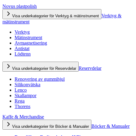
Novus plastpolish
Verktyg &
Visa underkategorier för Verktyg & mätinstrument
mätinstrument
Verktyg
Mätinstrument
Avmagnetisering
Antistat
Lödtenn
Reservdelar
Visa underkategorier för Reservdelar
Renovering av gummihjul
Silikonvätska
Lenco
Skallampor
Rega
Thorens
Kaffe & Merchandise
Böcker & Manualer
Visa underkategorier för Böcker & Manualer