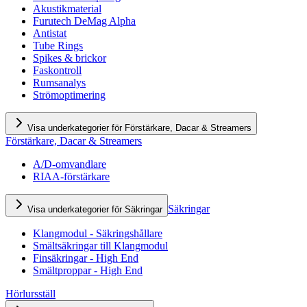
Akustikmaterial
Furutech DeMag Alpha
Antistat
Tube Rings
Spikes & brickor
Faskontroll
Rumsanalys
Strömoptimering
Visa underkategorier för Förstärkare, Dacar & Streamers
Förstärkare, Dacar & Streamers
A/D-omvandlare
RIAA-förstärkare
Säkringar
Visa underkategorier för Säkringar
Klangmodul - Säkringshållare
Smältsäkringar till Klangmodul
Finsäkringar - High End
Smältproppar - High End
Hörlursställ