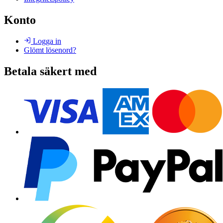
Konto
Logga in
Glömt lösenord?
Betala säkert med