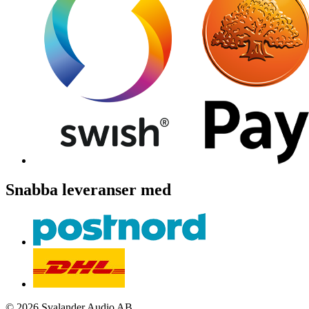
Snabba leveranser med
© 2026 Svalander Audio AB