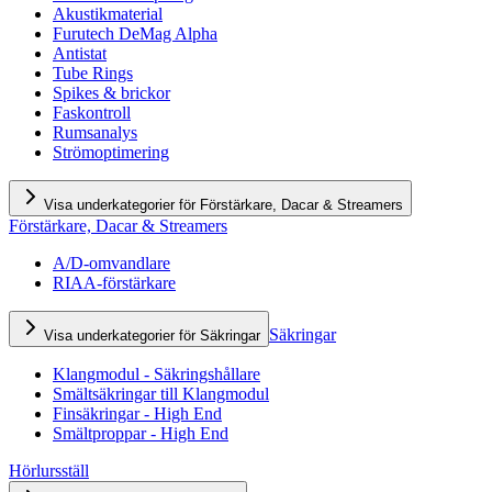
Akustikmaterial
Furutech DeMag Alpha
Antistat
Tube Rings
Spikes & brickor
Faskontroll
Rumsanalys
Strömoptimering
Visa underkategorier för Förstärkare, Dacar & Streamers
Förstärkare, Dacar & Streamers
A/D-omvandlare
RIAA-förstärkare
Säkringar
Visa underkategorier för Säkringar
Klangmodul - Säkringshållare
Smältsäkringar till Klangmodul
Finsäkringar - High End
Smältproppar - High End
Hörlursställ