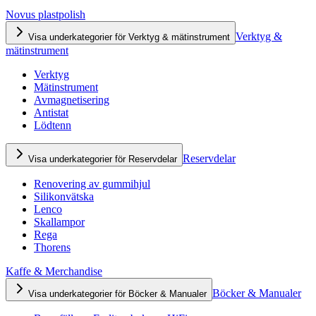
Novus plastpolish
Verktyg &
Visa underkategorier för Verktyg & mätinstrument
mätinstrument
Verktyg
Mätinstrument
Avmagnetisering
Antistat
Lödtenn
Reservdelar
Visa underkategorier för Reservdelar
Renovering av gummihjul
Silikonvätska
Lenco
Skallampor
Rega
Thorens
Kaffe & Merchandise
Böcker & Manualer
Visa underkategorier för Böcker & Manualer