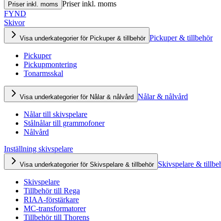
Priser inkl. moms
Priser inkl. moms
FYND
Skivor
Pickuper & tillbehör
Visa underkategorier för Pickuper & tillbehör
Pickuper
Pickupmontering
Tonarmsskal
Nålar & nålvård
Visa underkategorier för Nålar & nålvård
Nålar till skivspelare
Stålnålar till grammofoner
Nålvård
Inställning skivspelare
Skivspelare & tillbe
Visa underkategorier för Skivspelare & tillbehör
Skivspelare
Tillbehör till Rega
RIAA-förstärkare
MC-transformatorer
Tillbehör till Thorens