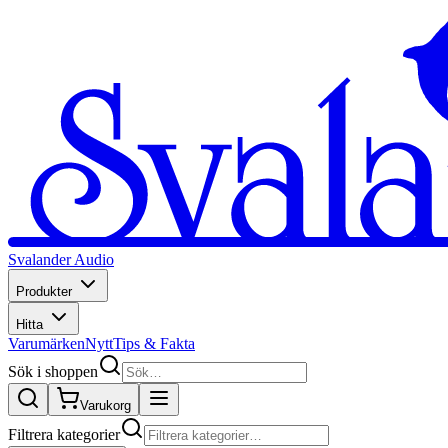
Svalander Audio
Produkter
Hitta
Varumärken
Nytt
Tips & Fakta
Sök i shoppen
Varukorg
Filtrera kategorier