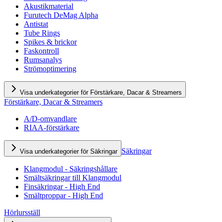
Akustikmaterial
Furutech DeMag Alpha
Antistat
Tube Rings
Spikes & brickor
Faskontroll
Rumsanalys
Strömoptimering
Visa underkategorier för Förstärkare, Dacar & Streamers
Förstärkare, Dacar & Streamers
A/D-omvandlare
RIAA-förstärkare
Säkringar
Visa underkategorier för Säkringar
Klangmodul - Säkringshållare
Smältsäkringar till Klangmodul
Finsäkringar - High End
Smältproppar - High End
Hörlursställ