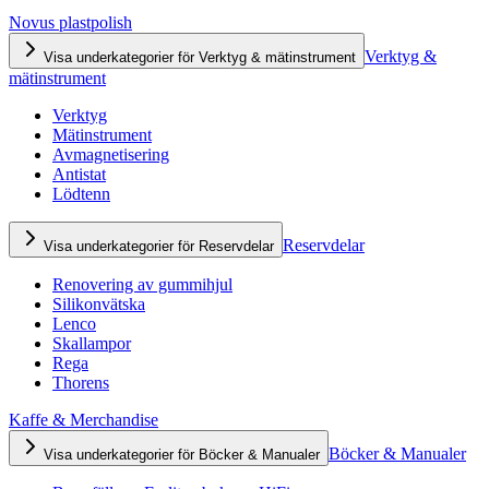
Novus plastpolish
Verktyg &
Visa underkategorier för Verktyg & mätinstrument
mätinstrument
Verktyg
Mätinstrument
Avmagnetisering
Antistat
Lödtenn
Reservdelar
Visa underkategorier för Reservdelar
Renovering av gummihjul
Silikonvätska
Lenco
Skallampor
Rega
Thorens
Kaffe & Merchandise
Böcker & Manualer
Visa underkategorier för Böcker & Manualer