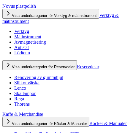
Novus plastpolish
Verktyg &
Visa underkategorier för Verktyg & mätinstrument
mätinstrument
Verktyg
Mätinstrument
Avmagnetisering
Antistat
Lödtenn
Reservdelar
Visa underkategorier för Reservdelar
Renovering av gummihjul
Silikonvätska
Lenco
Skallampor
Rega
Thorens
Kaffe & Merchandise
Böcker & Manualer
Visa underkategorier för Böcker & Manualer