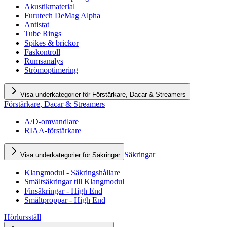
Akustikmaterial
Furutech DeMag Alpha
Antistat
Tube Rings
Spikes & brickor
Faskontroll
Rumsanalys
Strömoptimering
Visa underkategorier för Förstärkare, Dacar & Streamers
Förstärkare, Dacar & Streamers
A/D-omvandlare
RIAA-förstärkare
Säkringar
Visa underkategorier för Säkringar
Klangmodul - Säkringshållare
Smältsäkringar till Klangmodul
Finsäkringar - High End
Smältproppar - High End
Hörlursställ