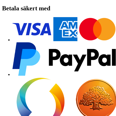
Betala säkert med