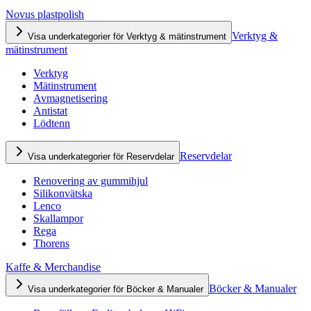
Novus plastpolish
Verktyg &
Visa underkategorier för Verktyg & mätinstrument
mätinstrument
Verktyg
Mätinstrument
Avmagnetisering
Antistat
Lödtenn
Reservdelar
Visa underkategorier för Reservdelar
Renovering av gummihjul
Silikonvätska
Lenco
Skallampor
Rega
Thorens
Kaffe & Merchandise
Böcker & Manualer
Visa underkategorier för Böcker & Manualer