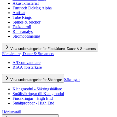
Akustikmaterial
Furutech DeMag Alpha
Antistat
Tube Rings
Spikes & brickor
Faskontroll
Rumsanalys
Strömoptimering
Visa underkategorier för Förstärkare, Dacar & Streamers
Förstärkare, Dacar & Streamers
A/D-omvandlare
RIAA-förstärkare
Säkringar
Visa underkategorier för Säkringar
Klangmodul - Säkringshållare
Smältsäkringar till Klangmodul
Finsäkringar - High End
Smältproppar - High End
Hörlursställ