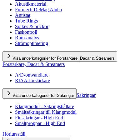
Akustikmaterial
Furutech DeMag Alpha
Antistat
Tube Rings
Spikes & brickor
Faskontroll
Rumsanalys
Strömoptimering
Visa underkategorier för Förstärkare, Dacar & Streamers
Förstärkare, Dacar & Streamers
A/D-omvandlare
RIAA-förstärkare
Säkringar
Visa underkategorier för Säkringar
Klangmodul - Säkringshållare
Smältsäkringar till Klangmodul
Finsäkringar - High End
Smältproppar - High End
Hörlursställ