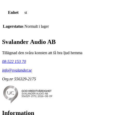
Enhet
st
Lagerstatus
Normalt i lager
Svalander Audio AB
Tillägnad den svåra konsten att få bra ljud hemma
08-522 153 70
info@svalander.se
Org.nr 556329-2175
Information