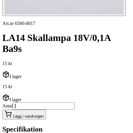
Art.nr 6500-0017
LA14 Skallampa 18V/0,1A
Ba9s
15 kr
I lager
15 kr
I lager
Antal
Lägg i varukorgen
Specifikation