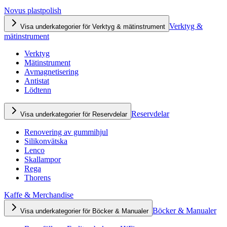
Novus plastpolish
Verktyg &
Visa underkategorier för Verktyg & mätinstrument
mätinstrument
Verktyg
Mätinstrument
Avmagnetisering
Antistat
Lödtenn
Reservdelar
Visa underkategorier för Reservdelar
Renovering av gummihjul
Silikonvätska
Lenco
Skallampor
Rega
Thorens
Kaffe & Merchandise
Böcker & Manualer
Visa underkategorier för Böcker & Manualer