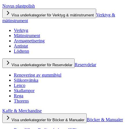
Novus plastpolish
Verktyg &
Visa underkategorier för Verktyg & mätinstrument
mätinstrument
Verktyg
Mätinstrument
Avmagnetisering
Antistat
Lödtenn
Reservdelar
Visa underkategorier för Reservdelar
Renovering av gummihjul
Silikonvätska
Lenco
Skallampor
Rega
Thorens
Kaffe & Merchandise
Böcker & Manualer
Visa underkategorier för Böcker & Manualer