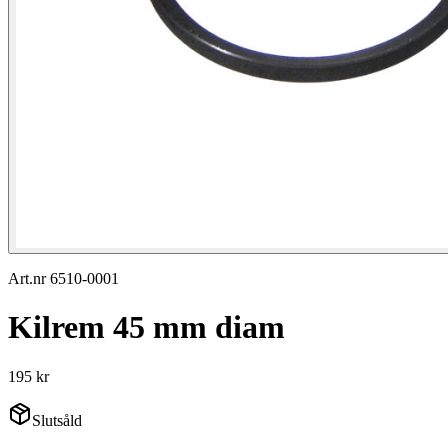
Art.nr 6510-0001
Kilrem 45 mm diam
195 kr
Slutsåld