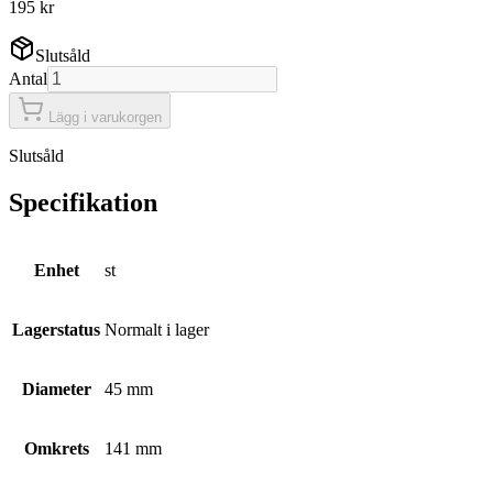
195 kr
Slutsåld
Antal
Lägg i varukorgen
Slutsåld
Specifikation
Enhet
st
Lagerstatus
Normalt i lager
Diameter
45 mm
Omkrets
141 mm