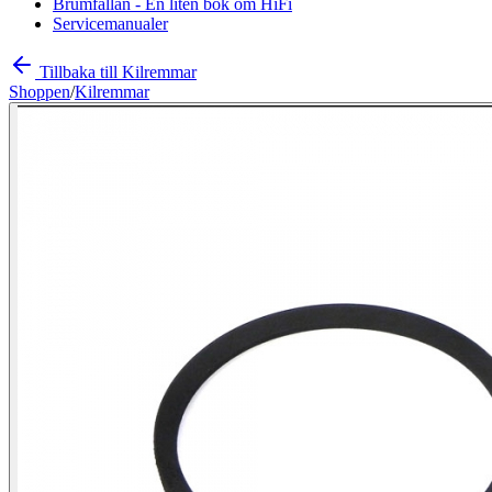
Brumfällan - En liten bok om HiFi
Servicemanualer
Tillbaka till Kilremmar
Shoppen
/
Kilremmar