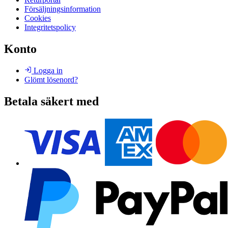
Försäljningsinformation
Cookies
Integritetspolicy
Konto
Logga in
Glömt lösenord?
Betala säkert med