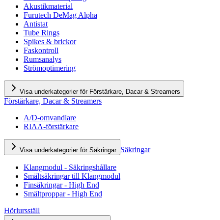
Akustikmaterial
Furutech DeMag Alpha
Antistat
Tube Rings
Spikes & brickor
Faskontroll
Rumsanalys
Strömoptimering
Visa underkategorier för Förstärkare, Dacar & Streamers
Förstärkare, Dacar & Streamers
A/D-omvandlare
RIAA-förstärkare
Säkringar
Visa underkategorier för Säkringar
Klangmodul - Säkringshållare
Smältsäkringar till Klangmodul
Finsäkringar - High End
Smältproppar - High End
Hörlursställ