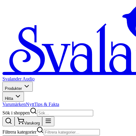
Svalander Audio
Produkter
Hitta
Varumärken
Nytt
Tips & Fakta
Sök i shoppen
Varukorg
Filtrera kategorier