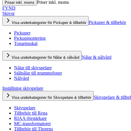
Priser inkl. moms
Priser inkl. moms
FYND
Skivor
Pickuper & tillbehör
Visa underkategorier för Pickuper & tillbehör
Pickuper
Pickupmontering
Tonarmsskal
Nålar & nålvård
Visa underkategorier för Nålar & nålvård
Nålar till skivspelare
Stålnålar till grammofoner
Nålvård
Inställning skivspelare
Skivspelare & tillbe
Visa underkategorier för Skivspelare & tillbehör
Skivspelare
Tillbehör till Rega
RIAA-förstärkare
MC-transformatorer
Tillbehör till Thorens