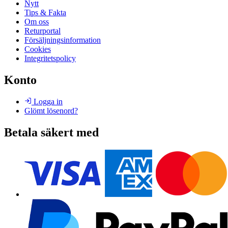
Nytt
Tips & Fakta
Om oss
Returportal
Försäljningsinformation
Cookies
Integritetspolicy
Konto
Logga in
Glömt lösenord?
Betala säkert med