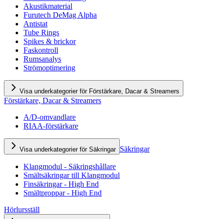
Akustikmaterial
Furutech DeMag Alpha
Antistat
Tube Rings
Spikes & brickor
Faskontroll
Rumsanalys
Strömoptimering
Visa underkategorier för Förstärkare, Dacar & Streamers
Förstärkare, Dacar & Streamers
A/D-omvandlare
RIAA-förstärkare
Säkringar
Visa underkategorier för Säkringar
Klangmodul - Säkringshållare
Smältsäkringar till Klangmodul
Finsäkringar - High End
Smältproppar - High End
Hörlursställ