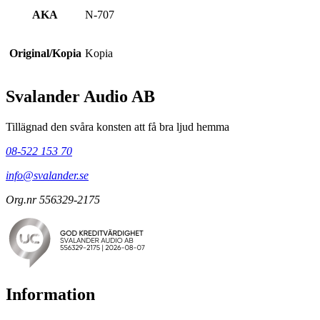
AKA
N-707
Original/Kopia
Kopia
Svalander Audio AB
Tillägnad den svåra konsten att få bra ljud hemma
08-522 153 70
info@svalander.se
Org.nr 556329-2175
Information