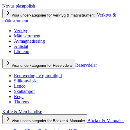
Novus plastpolish
Verktyg &
Visa underkategorier för Verktyg & mätinstrument
mätinstrument
Verktyg
Mätinstrument
Avmagnetisering
Antistat
Lödtenn
Reservdelar
Visa underkategorier för Reservdelar
Renovering av gummihjul
Silikonvätska
Lenco
Skallampor
Rega
Thorens
Kaffe & Merchandise
Böcker & Manualer
Visa underkategorier för Böcker & Manualer