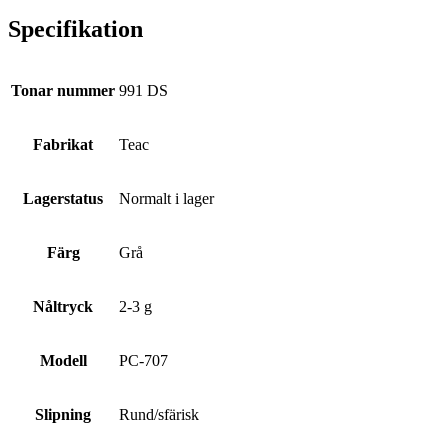
Specifikation
Tonar nummer
991 DS
Fabrikat
Teac
Lagerstatus
Normalt i lager
Färg
Grå
Nåltryck
2-3 g
Modell
PC-707
Slipning
Rund/sfärisk