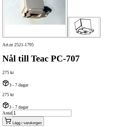
Art.nr 2521-1795
Nål till Teac PC-707
275 kr
3 - 7 dagar
275 kr
3 - 7 dagar
Antal
Lägg i varukorgen