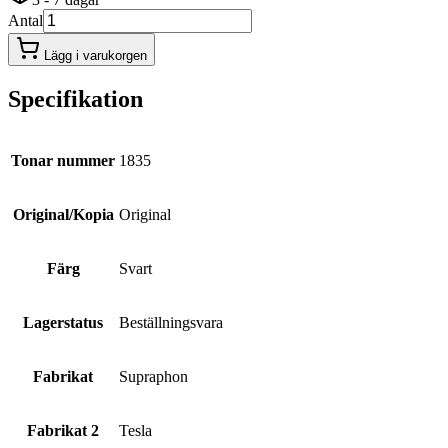
Antal
Lägg i varukorgen
Specifikation
Tonar nummer
1835
Original/Kopia
Original
Färg
Svart
Lagerstatus
Beställningsvara
Fabrikat
Supraphon
Fabrikat 2
Tesla