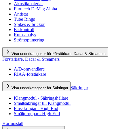
Akustikmaterial
Furutech DeMag Alpha
Antistat
Tube Rings
Spikes & brickor
Faskontroll
Rumsanalys
Strömoptimering
Visa underkategorier för Förstärkare, Dacar & Streamers
Förstärkare, Dacar & Streamers
A/D-omvandlare
RIAA-förstärkare
Säkringar
Visa underkategorier för Säkringar
Klangmodul - Säkringshållare
Smältsäkringar till Klangmodul
Finsäkringar - High End
Smältproppar - High End
Hörlursställ