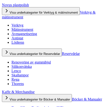
Novus plastpolish
Verktyg &
Visa underkategorier för Verktyg & mätinstrument
mätinstrument
Verktyg
Mätinstrument
Avmagnetisering
Antistat
Lödtenn
Reservdelar
Visa underkategorier för Reservdelar
Renovering av gummihjul
Silikonvätska
Lenco
Skallampor
Rega
Thorens
Kaffe & Merchandise
Böcker & Manualer
Visa underkategorier för Böcker & Manualer