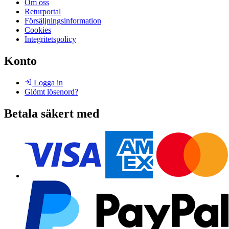
Om oss
Returportal
Försäljningsinformation
Cookies
Integritetspolicy
Konto
Logga in
Glömt lösenord?
Betala säkert med