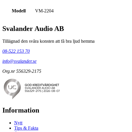
Modell
VM-2204
Svalander Audio AB
Tillägnad den svåra konsten att få bra ljud hemma
08-522 153 70
info@svalander.se
Org.nr 556329-2175
Information
Nytt
Tips & Fakta