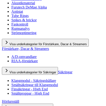
Akustikmaterial
Furutech DeMag Alpha
Antistat
Tube Rings
Spikes & brickor
Faskontroll
Rumsanalys
Strömoptimering
Visa underkategorier för Förstärkare, Dacar & Streamers
Förstärkare, Dacar & Streamers
A/D-omvandlare
RIAA-förstärkare
Säkringar
Visa underkategorier för Säkringar
Klangmodul - Säkringshållare
Smältsäkringar till Klangmodul
Finsäkringar - High End
Smältproppar - High End
Hörlursställ