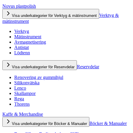
Novus plastpolish
Verktyg &
Visa underkategorier för Verktyg & mätinstrument
mätinstrument
Verktyg
Mätinstrument
Avmagnetisering
Antistat
Lödtenn
Reservdelar
Visa underkategorier för Reservdelar
Renovering av gummihjul
Silikonvätska
Lenco
Skallampor
Rega
Thorens
Kaffe & Merchandise
Böcker & Manualer
Visa underkategorier för Böcker & Manualer