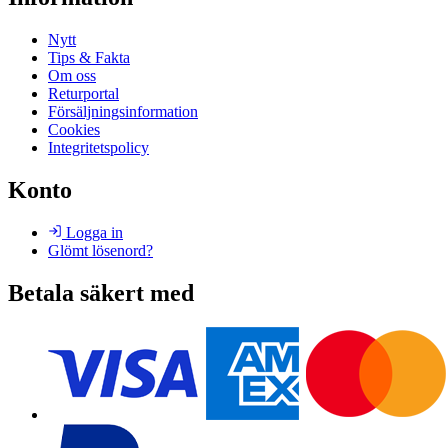
Nytt
Tips & Fakta
Om oss
Returportal
Försäljningsinformation
Cookies
Integritetspolicy
Konto
Logga in
Glömt lösenord?
Betala säkert med