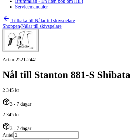
Brumfällan - En liten bok om HiFi
Servicemanualer
Tillbaka till Nålar till skivspelare
Shoppen
/
Nålar till skivspelare
Art.nr 2521-2441
Nål till Stanton 881-S Shibata
2 345 kr
3 - 7 dagar
2 345 kr
3 - 7 dagar
Antal