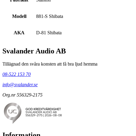
Modell
881-S Shibata
AKA
D-81 Shibata
Svalander Audio AB
Tillägnad den svåra konsten att få bra ljud hemma
08-522 153 70
info@svalander.se
Org.nr 556329-2175
Information