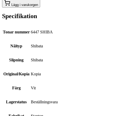
Lägg i varukorgen
Specifikation
Tonar nummer
6447 SHIBA
Nåltyp
Shibata
Slipning
Shibata
Original/Kopia
Kopia
Färg
Vit
Lagerstatus
Beställningsvara
Fabrikat
Stanton