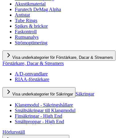
Akustikmaterial
Furutech DeMag Alpha
Antistat
Tube Rings
Spikes & brickor
Faskontroll
Rumsanalys
Strömoptimering
Visa underkategorier för Förstärkare, Dacar & Streamers
Förstärkare, Dacar & Streamers
A/D-omvandlare
RIAA-förstärkare
Säkringar
Visa underkategorier för Säkringar
Klangmodul - Säkringshållare
Smältsäkringar till Klangmodul
Finsäkringar - High End
Smältproppar - High End
Hörlursställ