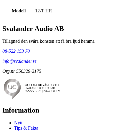
Modell
12-T HR
Svalander Audio AB
Tillägnad den svåra konsten att få bra ljud hemma
08-522 153 70
info@svalander.se
Org.nr 556329-2175
Information
Nytt
Tips & Fakta