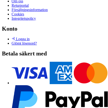
Om oss
Returportal
Försäljningsinformation
Cookies
Integritetspolicy
Konto
Logga in
Glömt lösenord?
Betala säkert med