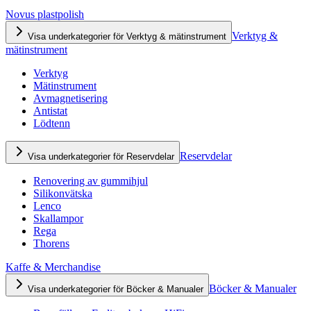
Novus plastpolish
Verktyg &
Visa underkategorier för Verktyg & mätinstrument
mätinstrument
Verktyg
Mätinstrument
Avmagnetisering
Antistat
Lödtenn
Reservdelar
Visa underkategorier för Reservdelar
Renovering av gummihjul
Silikonvätska
Lenco
Skallampor
Rega
Thorens
Kaffe & Merchandise
Böcker & Manualer
Visa underkategorier för Böcker & Manualer