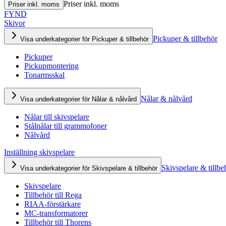
Priser inkl. moms
Priser inkl. moms
FYND
Skivor
Pickuper & tillbehör
Visa underkategorier för Pickuper & tillbehör
Pickuper
Pickupmontering
Tonarmsskal
Nålar & nålvård
Visa underkategorier för Nålar & nålvård
Nålar till skivspelare
Stålnålar till grammofoner
Nålvård
Inställning skivspelare
Skivspelare & tillbe
Visa underkategorier för Skivspelare & tillbehör
Skivspelare
Tillbehör till Rega
RIAA-förstärkare
MC-transformatorer
Tillbehör till Thorens