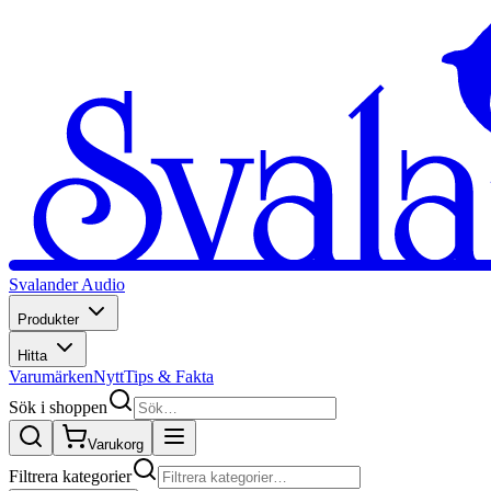
Svalander Audio
Produkter
Hitta
Varumärken
Nytt
Tips & Fakta
Sök i shoppen
Varukorg
Filtrera kategorier