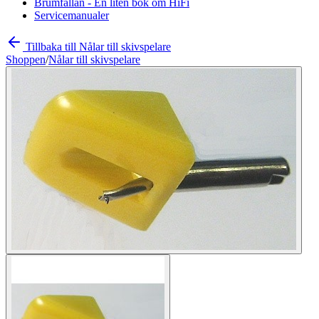
Brumfällan - En liten bok om HiFi
Servicemanualer
Tillbaka till Nålar till skivspelare
Shoppen
/
Nålar till skivspelare