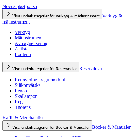
Novus plastpolish
Verktyg &
Visa underkategorier för Verktyg & mätinstrument
mätinstrument
Verktyg
Mätinstrument
Avmagnetisering
Antistat
Lödtenn
Reservdelar
Visa underkategorier för Reservdelar
Renovering av gummihjul
Silikonvätska
Lenco
Skallampor
Rega
Thorens
Kaffe & Merchandise
Böcker & Manualer
Visa underkategorier för Böcker & Manualer