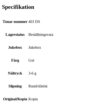
Specifikation
Tonar nummer
403 DS
Lagerstatus
Beställningsvara
Jukebox
Jukebox
Färg
Gul
Nåltryck
3-6 g
Slipning
Rund/sfärisk
Original/Kopia
Kopia