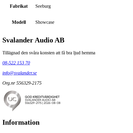
Fabrikat
Seeburg
Modell
Showcase
Svalander Audio AB
Tillägnad den svåra konsten att få bra ljud hemma
08-522 153 70
info@svalander.se
Org.nr 556329-2175
Information