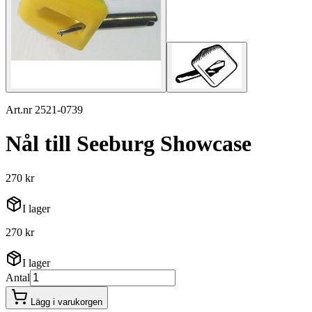
Art.nr 2521-0739
Nål till Seeburg Showcase
270 kr
I lager
270 kr
I lager
Antal
Lägg i varukorgen