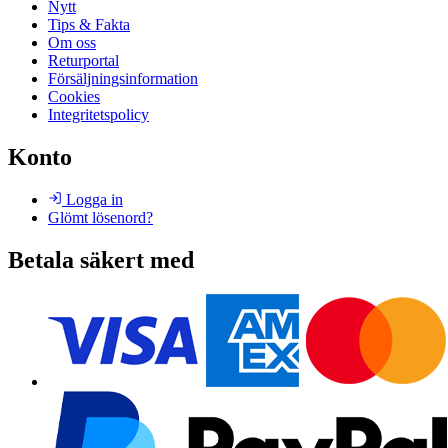
Nytt
Tips & Fakta
Om oss
Returportal
Försäljningsinformation
Cookies
Integritetspolicy
Konto
Logga in
Glömt lösenord?
Betala säkert med