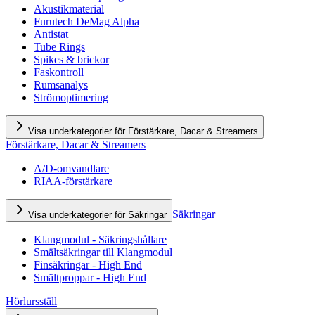
Akustikmaterial
Furutech DeMag Alpha
Antistat
Tube Rings
Spikes & brickor
Faskontroll
Rumsanalys
Strömoptimering
Visa underkategorier för Förstärkare, Dacar & Streamers
Förstärkare, Dacar & Streamers
A/D-omvandlare
RIAA-förstärkare
Säkringar
Visa underkategorier för Säkringar
Klangmodul - Säkringshållare
Smältsäkringar till Klangmodul
Finsäkringar - High End
Smältproppar - High End
Hörlursställ