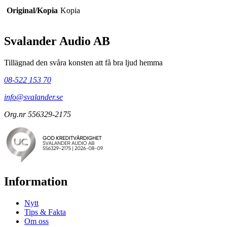
Original/Kopia
Kopia
Svalander Audio AB
Tillägnad den svåra konsten att få bra ljud hemma
08-522 153 70
info@svalander.se
Org.nr 556329-2175
Information
Nytt
Tips & Fakta
Om oss