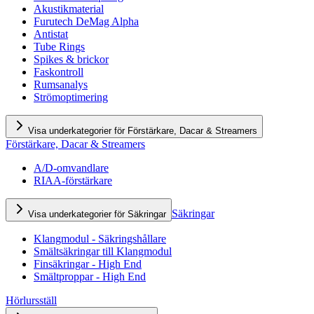
Akustikmaterial
Furutech DeMag Alpha
Antistat
Tube Rings
Spikes & brickor
Faskontroll
Rumsanalys
Strömoptimering
Visa underkategorier för Förstärkare, Dacar & Streamers
Förstärkare, Dacar & Streamers
A/D-omvandlare
RIAA-förstärkare
Säkringar
Visa underkategorier för Säkringar
Klangmodul - Säkringshållare
Smältsäkringar till Klangmodul
Finsäkringar - High End
Smältproppar - High End
Hörlursställ