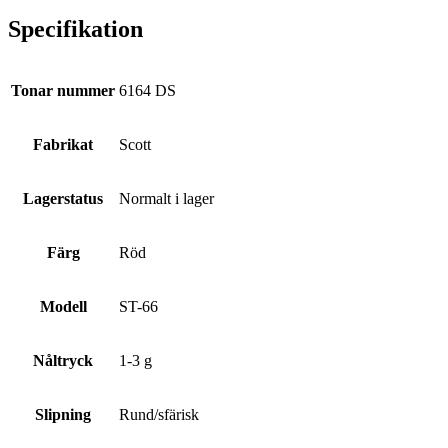
Specifikation
Tonar nummer
6164 DS
Fabrikat
Scott
Lagerstatus
Normalt i lager
Färg
Röd
Modell
ST-66
Nåltryck
1-3 g
Slipning
Rund/sfärisk