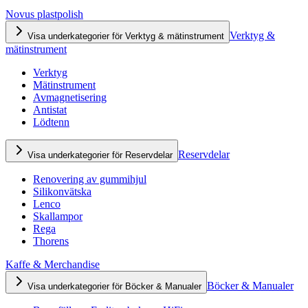
Novus plastpolish
Verktyg &
Visa underkategorier för Verktyg & mätinstrument
mätinstrument
Verktyg
Mätinstrument
Avmagnetisering
Antistat
Lödtenn
Reservdelar
Visa underkategorier för Reservdelar
Renovering av gummihjul
Silikonvätska
Lenco
Skallampor
Rega
Thorens
Kaffe & Merchandise
Böcker & Manualer
Visa underkategorier för Böcker & Manualer