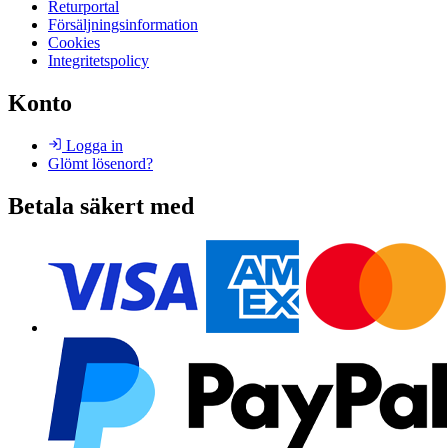
Returportal
Försäljningsinformation
Cookies
Integritetspolicy
Konto
Logga in
Glömt lösenord?
Betala säkert med