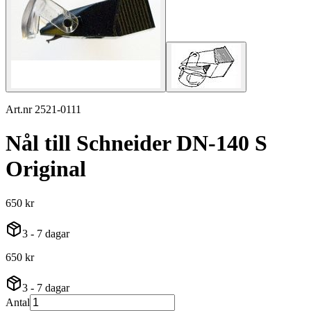
Art.nr 2521-0111
Nål till Schneider DN-140 S
Original
650 kr
3 - 7 dagar
650 kr
3 - 7 dagar
Antal