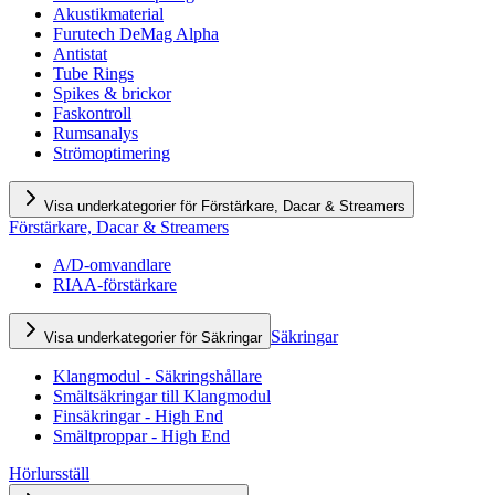
Akustikmaterial
Furutech DeMag Alpha
Antistat
Tube Rings
Spikes & brickor
Faskontroll
Rumsanalys
Strömoptimering
Visa underkategorier för Förstärkare, Dacar & Streamers
Förstärkare, Dacar & Streamers
A/D-omvandlare
RIAA-förstärkare
Säkringar
Visa underkategorier för Säkringar
Klangmodul - Säkringshållare
Smältsäkringar till Klangmodul
Finsäkringar - High End
Smältproppar - High End
Hörlursställ