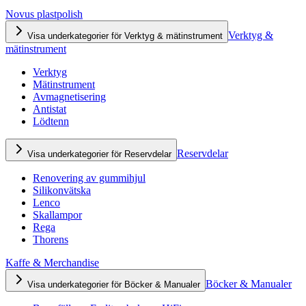
Novus plastpolish
Verktyg &
Visa underkategorier för Verktyg & mätinstrument
mätinstrument
Verktyg
Mätinstrument
Avmagnetisering
Antistat
Lödtenn
Reservdelar
Visa underkategorier för Reservdelar
Renovering av gummihjul
Silikonvätska
Lenco
Skallampor
Rega
Thorens
Kaffe & Merchandise
Böcker & Manualer
Visa underkategorier för Böcker & Manualer