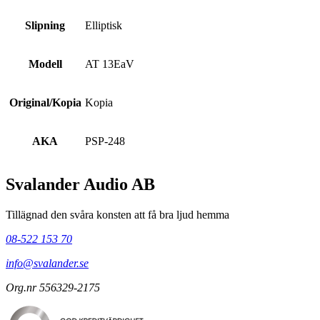
Slipning
Elliptisk
Modell
AT 13EaV
Original/Kopia
Kopia
AKA
PSP-248
Svalander Audio AB
Tillägnad den svåra konsten att få bra ljud hemma
08-522 153 70
info@svalander.se
Org.nr 556329-2175