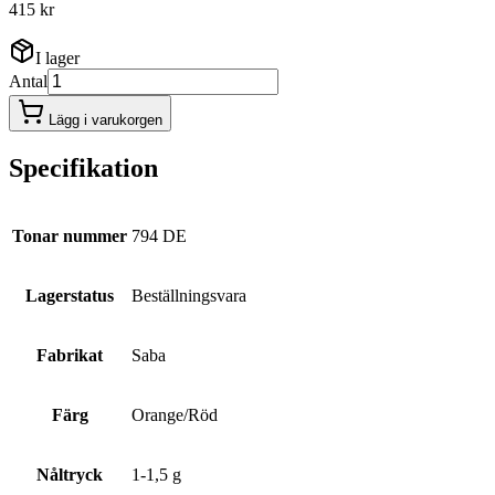
415 kr
I lager
Antal
Lägg i varukorgen
Specifikation
Tonar nummer
794 DE
Lagerstatus
Beställningsvara
Fabrikat
Saba
Färg
Orange/Röd
Nåltryck
1-1,5 g