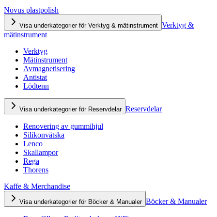
Novus plastpolish
Verktyg &
Visa underkategorier för Verktyg & mätinstrument
mätinstrument
Verktyg
Mätinstrument
Avmagnetisering
Antistat
Lödtenn
Reservdelar
Visa underkategorier för Reservdelar
Renovering av gummihjul
Silikonvätska
Lenco
Skallampor
Rega
Thorens
Kaffe & Merchandise
Böcker & Manualer
Visa underkategorier för Böcker & Manualer