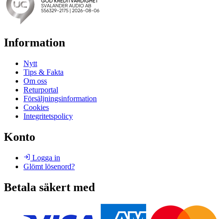
Information
Nytt
Tips & Fakta
Om oss
Returportal
Försäljningsinformation
Cookies
Integritetspolicy
Konto
Logga in
Glömt lösenord?
Betala säkert med