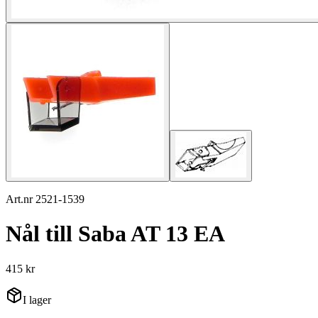
Art.nr 2521-1539
Nål till Saba AT 13 EA
415 kr
I lager