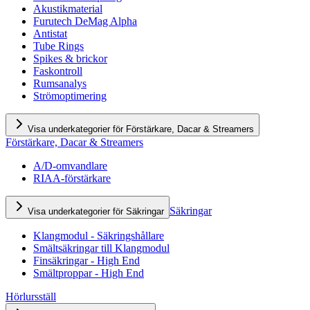
Akustikmaterial
Furutech DeMag Alpha
Antistat
Tube Rings
Spikes & brickor
Faskontroll
Rumsanalys
Strömoptimering
Visa underkategorier för Förstärkare, Dacar & Streamers
Förstärkare, Dacar & Streamers
A/D-omvandlare
RIAA-förstärkare
Säkringar
Visa underkategorier för Säkringar
Klangmodul - Säkringshållare
Smältsäkringar till Klangmodul
Finsäkringar - High End
Smältproppar - High End
Hörlursställ